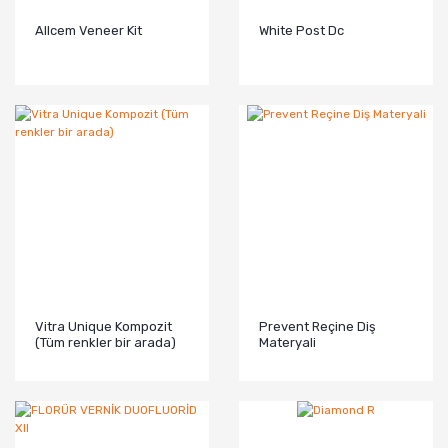
Allcem Veneer Kit
White Post Dc
Vitra Unique Kompozit
Prevent Reçine Diş
(Tüm renkler bir arada)
Materyali