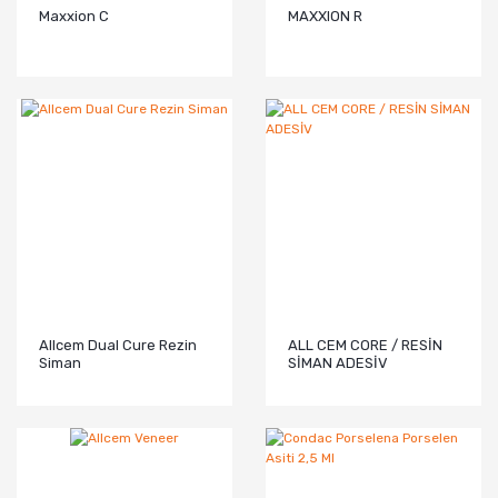
Maxxion C
MAXXION R
Allcem Dual Cure Rezin
ALL CEM CORE / RESİN
Siman
SİMAN ADESİV