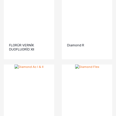
FLORÜR VERNİK
Diamond R
DUOFLUORİD XII