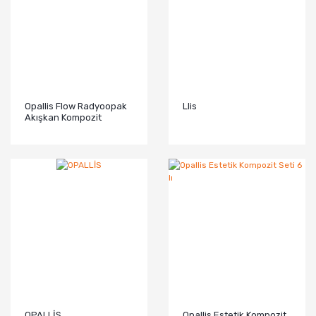
Opallis Flow Radyoopak
Llis
Akışkan Kompozit
OPALLİS
Opallis Estetik Kompozit