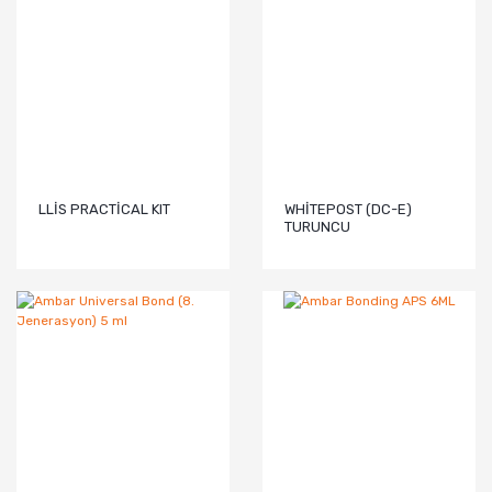
LLİS PRACTİCAL KIT
WHİTEPOST (DC-E)
TURUNCU