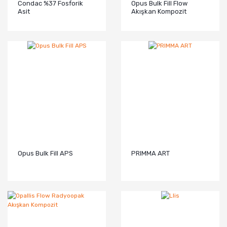
Condac %37 Fosforik
Opus Bulk Fill Flow
Asit
Akışkan Kompozit
Opus Bulk Fill APS
PRIMMA ART