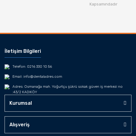
Kapsamındadır
İletişim Bilgileri
Telefon: 0216 330 10 56
Email: info@dentaladres.com
Adres: Osmanağa mah. Yoğurtçu şükrü sokak güven iş merkezi no
:43/2 KADIKÖY
Kurumsal
Alışveriş