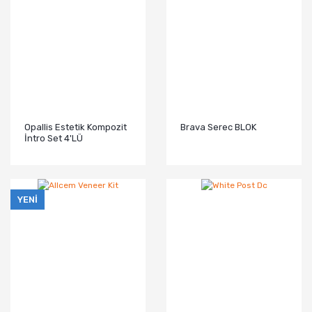
Opallis Estetik Kompozit
Brava Serec BLOK
İntro Set 4'LÜ
YENİ