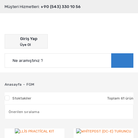
Müşteri Hizmetleri:
+90 (543) 330 10 56
Giriş Yap
Üye Ol
Anasayfa
FGM
Stoktakiler
Toplam 61 ürün