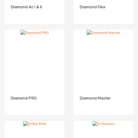
Diamond Ac I & II
Diamond Flex
Diamond PRO
Diamond Master