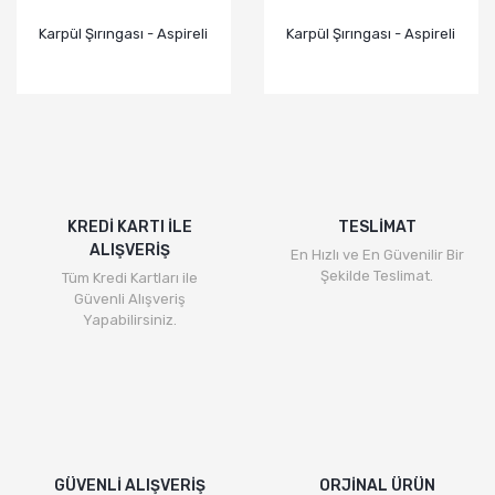
Karpül Şırıngası - Aspireli
Karpül Şırıngası - Aspireli
KREDİ KARTI İLE
TESLİMAT
ALIŞVERİŞ
En Hızlı ve En Güvenilir Bir
Şekilde Teslimat.
Tüm Kredi Kartları ile
Güvenli Alışveriş
Yapabilirsiniz.
GÜVENLİ ALIŞVERİŞ
ORJİNAL ÜRÜN