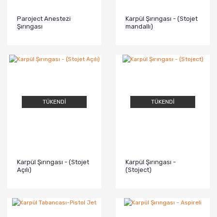
Paroject Anestezi
Karpül Şırıngası - (Stojet
Şırıngası
mandallı)
TÜKENDİ
TÜKENDİ
Karpül Şırıngası - (Stojet
Karpül Şırıngası -
Açılı)
(Stoject)