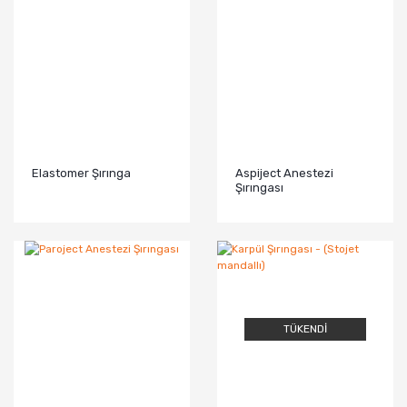
Elastomer Şırınga
Aspiject Anestezi
Şırıngası
TÜKENDİ