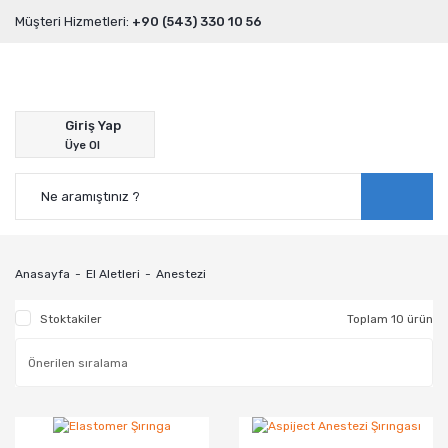
Müşteri Hizmetleri:
+90 (543) 330 10 56
Giriş Yap
Üye Ol
Anasayfa
El Aletleri
Anestezi
Stoktakiler
Toplam 10 ürün