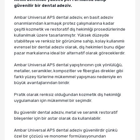
güvenilir bir dental adeziv.
Ambar Universal APS dental adeziv, en basit adeziv
onarımlarından karmaşık protez çalışmalarına kadar
çeşitli kozmetik ve restoratif diş hekimliği prosedürlerinde
kullanılmak üzere tasarlanmıştır. Yüksek düzeyde
stabiliteye ve renksiz bir görünüme sahip, kolay kullanımlı
evrensel bir dental adeziv olarak, diş hekimleri bunu diğer
pazar markalarına ideal bir alternatif olarak göreceklerdir.
Ambar Universal APS dental yapıştırıcının çok yönlülüğü,
metaller, seramikler, kompozitler ve fiberglas direkler gibi
farklı yüzey türlerine mükemmel yapışması nedeniyle en
büyük avantajlarından biridir.
Pratik olarak renksiz olduğundan kozmetik diş hekimliği
uygulamaları için mükemmel bir seçimdir.
Bu güvenilir dental adeziv, metal ve seramik restoratif
bileşenler için bir astar olarak da kullanılabilir.
Ambar Universal APS dental adeziv güvenilirdir çünkü
özel bir çözücü ve monomer formülasyonundan