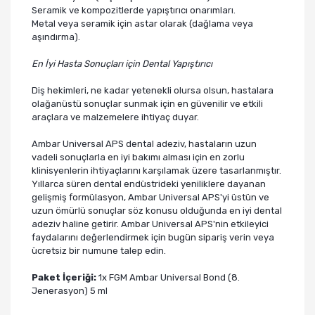
Seramik ve kompozitlerde yapıştırıcı onarımları.
Metal veya seramik için astar olarak (dağlama veya
aşındırma).
En İyi Hasta Sonuçları için Dental Yapıştırıcı
Diş hekimleri, ne kadar yetenekli olursa olsun, hastalara
olağanüstü sonuçlar sunmak için en güvenilir ve etkili
araçlara ve malzemelere ihtiyaç duyar.
Ambar Universal APS dental adeziv, hastaların uzun
vadeli sonuçlarla en iyi bakımı alması için en zorlu
klinisyenlerin ihtiyaçlarını karşılamak üzere tasarlanmıştır.
Yıllarca süren dental endüstrideki yeniliklere dayanan
gelişmiş formülasyon, Ambar Universal APS'yi üstün ve
uzun ömürlü sonuçlar söz konusu olduğunda en iyi dental
adeziv haline getirir. Ambar Universal APS'nin etkileyici
faydalarını değerlendirmek için bugün sipariş verin veya
ücretsiz bir numune talep edin.
Paket İçeriği:
1x FGM Ambar Universal Bond (8.
Jenerasyon) 5 ml