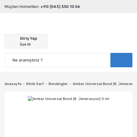
Müşteri Hizmetleri:
+90 (543) 330 10 56
Giriş Yap
Üye Ol
Anasayfa
Klinik Sarf
Bondingler
Ambar Universal Bond (8. Jenerasyo