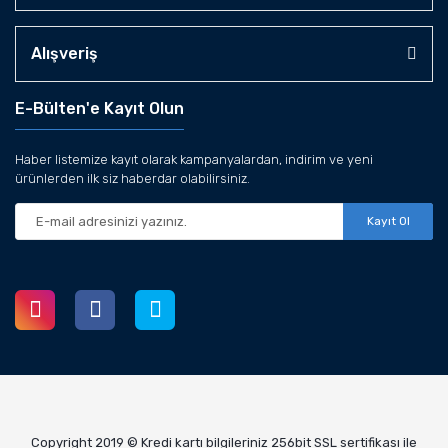
Alışveriş
E-Bülten'e Kayıt Olun
Haber listemize kayıt olarak kampanyalardan, indirim ve yeni
ürünlerden ilk siz haberdar olabilirsiniz.
Kayıt Ol
Copyright 2019 © Kredi kartı bilgileriniz 256bit SSL sertifikası ile