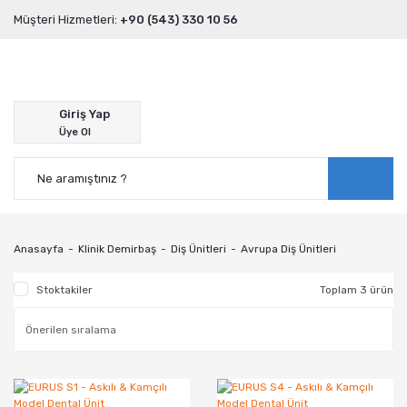
Müşteri Hizmetleri:
+90 (543) 330 10 56
Giriş Yap
Üye Ol
Anasayfa
Klinik Demirbaş
Diş Ünitleri
Avrupa Diş Ünitleri
Stoktakiler
Toplam 3 ürün