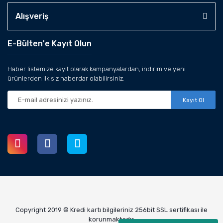
Alışveriş
E-Bülten'e Kayıt Olun
Haber listemize kayıt olarak kampanyalardan, indirim ve yeni
ürünlerden ilk siz haberdar olabilirsiniz.
Kayıt Ol
Copyright 2019 © Kredi kartı bilgileriniz 256bit SSL sertifikası ile
korunmaktadır.