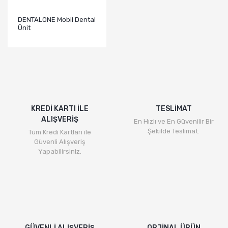
DENTALONE Mobil Dental
Ünit
KREDİ KARTI İLE
TESLİMAT
ALIŞVERİŞ
En Hızlı ve En Güvenilir Bir
Şekilde Teslimat.
Tüm Kredi Kartları ile
Güvenli Alışveriş
Yapabilirsiniz.
GÜVENLİ ALIŞVERİŞ
ORJİNAL ÜRÜN