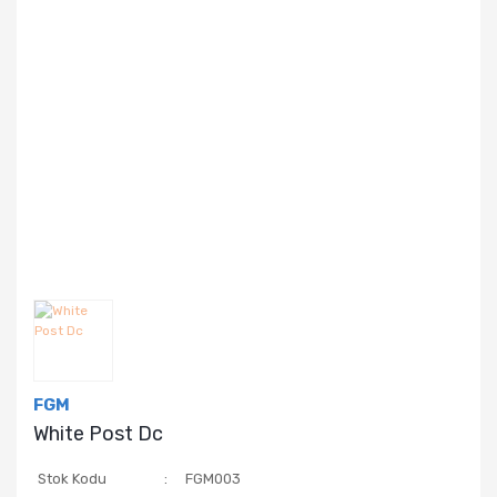
FGM
White Post Dc
Stok Kodu
FGM003