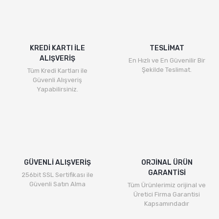
KREDİ KARTI İLE
TESLİMAT
ALIŞVERİŞ
En Hızlı ve En Güvenilir Bir
Şekilde Teslimat.
Tüm Kredi Kartları ile
Güvenli Alışveriş
Yapabilirsiniz.
GÜVENLİ ALIŞVERİŞ
ORJİNAL ÜRÜN
GARANTİSİ
256bit SSL Sertifikası ile
Güvenli Satın Alma
Tüm Ürünlerimiz orijinal ve
Üretici Firma Garantisi
Kapsamındadır