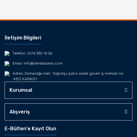
İletişim Bilgileri
Telefon: 0216 330 10 56
Email: info@dentaladres.com
Adres: Osmanağa mah. Yoğurtçu şükrü sokak güven iş merkezi no
:43/2 KADIKÖY
Kurumsal
Alışveriş
E-Bülten'e Kayıt Olun