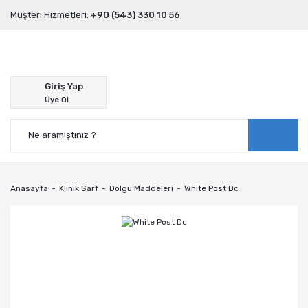
Müşteri Hizmetleri:
+90 (543) 330 10 56
Giriş Yap
Üye Ol
Anasayfa
Klinik Sarf
Dolgu Maddeleri
White Post Dc