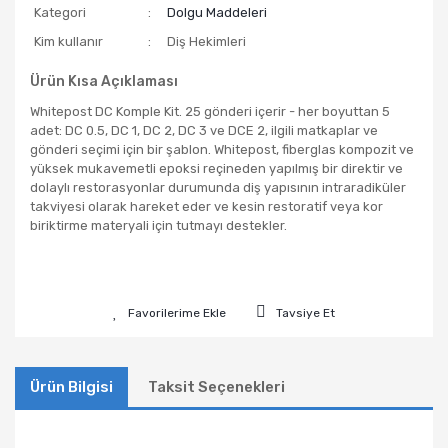
Kategori
Dolgu Maddeleri
Kim kullanır
Diş Hekimleri
Ürün Kısa Açıklaması
Whitepost DC Komple Kit. 25 gönderi içerir - her boyuttan 5
adet: DC 0.5, DC 1, DC 2, DC 3 ve DCE 2, ilgili matkaplar ve
gönderi seçimi için bir şablon. Whitepost, fiberglas kompozit ve
yüksek mukavemetli epoksi reçineden yapılmış bir direktir ve
dolaylı restorasyonlar durumunda diş yapısının intraradiküler
takviyesi olarak hareket eder ve kesin restoratif veya kor
biriktirme materyali için tutmayı destekler.
Tavsiye Et
Ürün Bilgisi
Taksit Seçenekleri