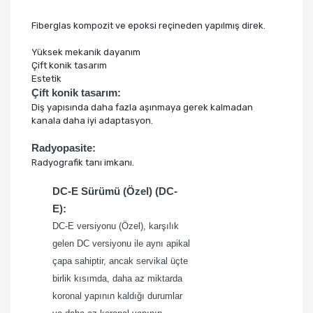
Fiberglas kompozit ve epoksi reçineden yapılmış direk.
Yüksek mekanik dayanım
Çift konik tasarım
Estetik
Çift konik tasarım:
Diş yapısında daha fazla aşınmaya gerek kalmadan
kanala daha iyi adaptasyon.
Radyopasite:
Radyografik tanı imkanı.
DC-E Sürümü (Özel) (DC-
E):
DC-E versiyonu (Özel), karşılık
gelen DC versiyonu ile aynı apikal
çapa sahiptir, ancak servikal üçte
birlik kısımda, daha az miktarda
koronal yapının kaldığı durumlar