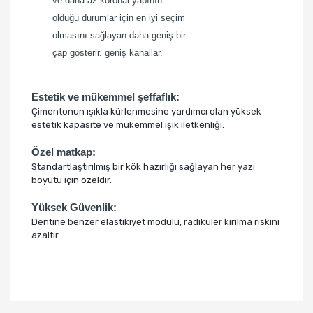
ve daha az koronal yapının
olduğu durumlar için en iyi seçim
olmasını sağlayan daha geniş bir
çap gösterir. geniş kanallar.
Estetik ve mükemmel şeffaflık:
Çimentonun ışıkla kürlenmesine yardımcı olan yüksek
estetik kapasite ve mükemmel ışık iletkenliği.
Özel matkap:
Standartlaştırılmış bir kök hazırlığı sağlayan her yazı
boyutu için özeldir.
Yüksek Güvenlik:
Dentine benzer elastikiyet modülü, radiküler kırılma riskini
azaltır.