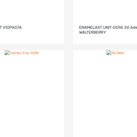
T VİOPASTA
ENAMELAST UNIT-DOSE 50 Ad
WALTERBERRY