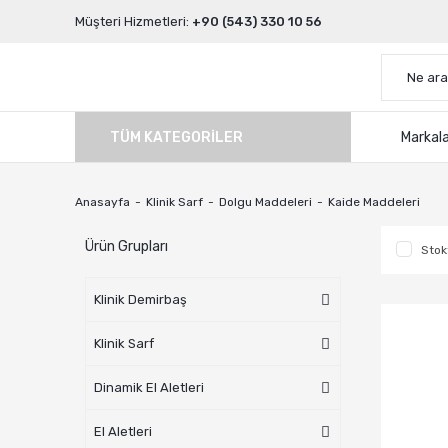
Müşteri Hizmetleri:
+90 (543) 330 10 56
TÜM KATEGORILER
Markal
Anasayfa
Klinik Sarf
Dolgu Maddeleri
Kaide Maddeleri
Ürün Grupları
Stok
Klinik Demirbaş
Klinik Sarf
Dinamik El Aletleri
El Aletleri