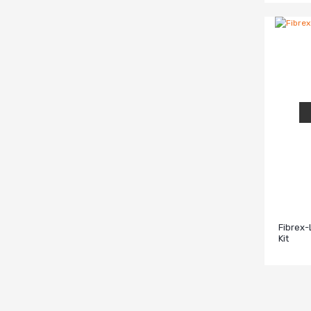
Fibrex-
Kit