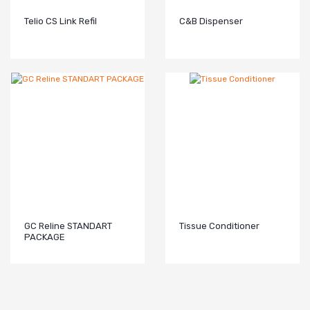
Telio CS Link Refil
C&B Dispenser
GC Reline STANDART
Tissue Conditioner
PACKAGE