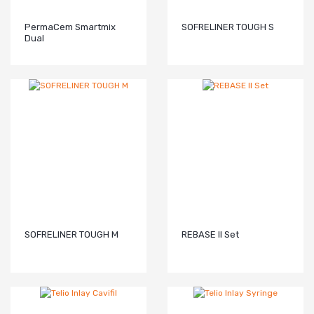
PermaCem Smartmix
SOFRELINER TOUGH S
Dual
SOFRELINER TOUGH M
REBASE ll Set