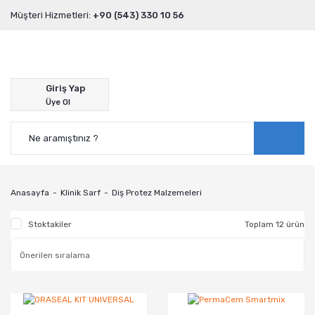
Müşteri Hizmetleri:
+90 (543) 330 10 56
Giriş Yap
Üye Ol
Anasayfa
Klinik Sarf
Diş Protez Malzemeleri
Stoktakiler
Toplam 12 ürün