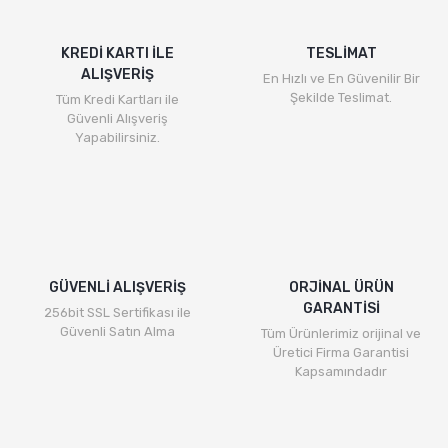
KREDİ KARTI İLE
TESLİMAT
ALIŞVERİŞ
En Hızlı ve En Güvenilir Bir
Şekilde Teslimat.
Tüm Kredi Kartları ile
Güvenli Alışveriş
Yapabilirsiniz.
GÜVENLİ ALIŞVERİŞ
ORJİNAL ÜRÜN
GARANTİSİ
256bit SSL Sertifikası ile
Güvenli Satın Alma
Tüm Ürünlerimiz orijinal ve
Üretici Firma Garantisi
Kapsamındadır