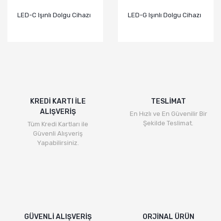
LED-C Işınlı Dolgu Cihazı
LED-G Işınlı Dolgu Cihazı
KREDİ KARTI İLE
TESLİMAT
ALIŞVERİŞ
En Hızlı ve En Güvenilir Bir
Şekilde Teslimat.
Tüm Kredi Kartları ile
Güvenli Alışveriş
Yapabilirsiniz.
GÜVENLİ ALIŞVERİŞ
ORJİNAL ÜRÜN