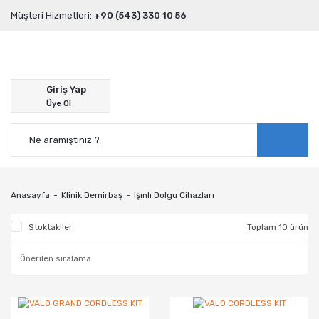
Müşteri Hizmetleri:
+90 (543) 330 10 56
Giriş Yap
Üye Ol
Anasayfa
Klinik Demirbaş
Işınlı Dolgu Cihazları
Stoktakiler
Toplam 10 ürün