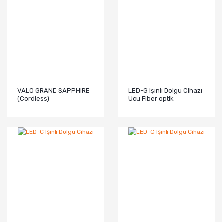
VALO GRAND SAPPHIRE
LED-G Işınlı Dolgu Cihazı
(Cordless)
Ucu Fiber optik