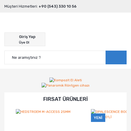
Müşteri Hizmetleri:
+90 (543) 330 10 56
Giriş Yap
Üye Ol
FIRSAT ÜRÜNLERİ
YENİ