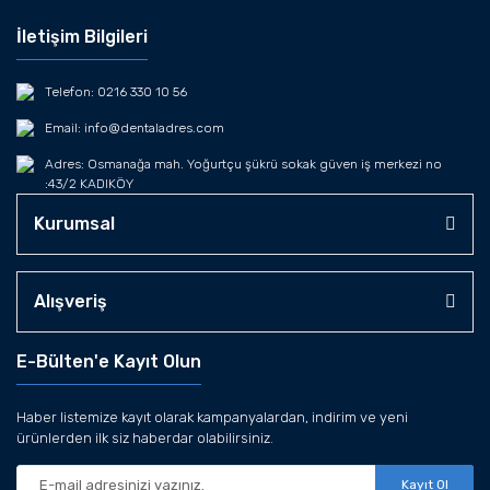
İletişim Bilgileri
Telefon: 0216 330 10 56
Email: info@dentaladres.com
Adres: Osmanağa mah. Yoğurtçu şükrü sokak güven iş merkezi no
:43/2 KADIKÖY
Kurumsal
Alışveriş
E-Bülten'e Kayıt Olun
Haber listemize kayıt olarak kampanyalardan, indirim ve yeni
ürünlerden ilk siz haberdar olabilirsiniz.
Kayıt Ol