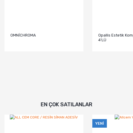
OMNİCHROMA
Opallis Estetik Kom
4'LÜ
EN ÇOK SATILANLAR
YENİ