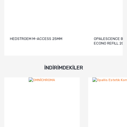
HEDSTROEM M-ACCESS 25MM
OPALESCENCE BOO
ECONO REFILL 20'L
İNDİRİMDEKİLER