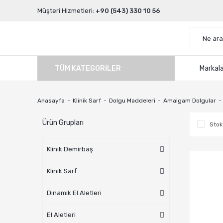
Müşteri Hizmetleri:
+90 (543) 330 10 56
TÜM KATEGORILER
Markal
Anasayfa
Klinik Sarf
Dolgu Maddeleri
Amalgam Dolgular
Ürün Grupları
Stok
Klinik Demirbaş
Klinik Sarf
Dinamik El Aletleri
El Aletleri