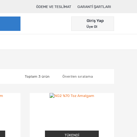
ÖDEME VE TESLIMAT
GARANTI ŞARTLARI
Giriş Yap
Üye Ol
Toplam 3 ürün
TÜKENDİ