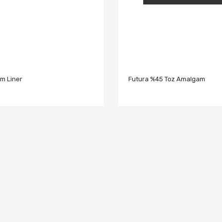
m Liner
Futura %45 Toz Amalgam