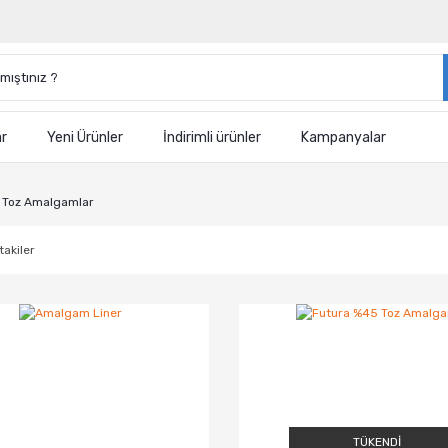
ar
Yeni Ürünler
İndirimli ürünler
Kampanyalar
Toz Amalgamlar
takiler
TÜKENDİ