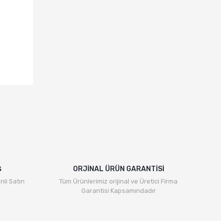
Ş
ORJİNAL ÜRÜN GARANTİSİ
nli Satın
Tüm Ürünlerimiz orijinal ve Üretici Firma
Garantisi Kapsamındadır