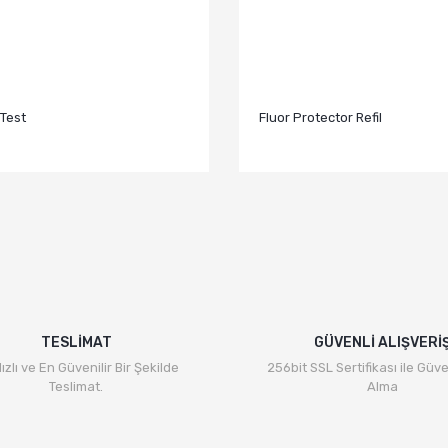
Test
Fluor Protector Refil
TESLİMAT
GÜVENLİ ALIŞVERİ
ızlı ve En Güvenilir Bir Şekilde
256bit SSL Sertifikası ile Güve
Teslimat.
Alma