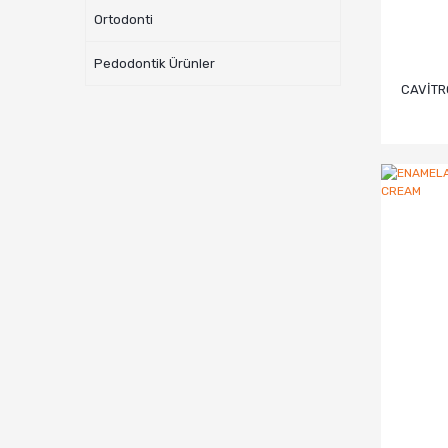
Ortodonti
Pedodontik Ürünler
CAVİTR