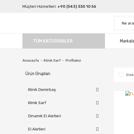
Müşteri Hizmetleri:
+90 (543) 330 10 56
TÜM KATEGORILER
Markal
Anasayfa
Klinik Sarf
Profilaksi
Ürün Grupları
Stok
Klinik Demirbaş
Klinik Sarf
Dinamik El Aletleri
El Aletleri