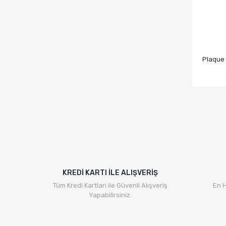
Plaque 
KREDİ KARTI İLE ALIŞVERİŞ
Tüm Kredi Kartları ile Güvenli Alışveriş
En H
Yapabilirsiniz.