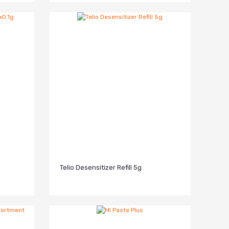
g
Telio Desensitizer Refill 5g