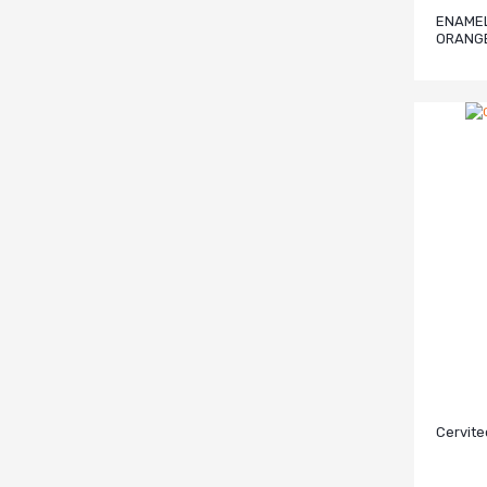
ENAMEL
ORANG
Cervite