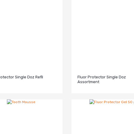
rotector Single Doz Refil
Fluor Protector Single Doz
Assortment