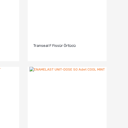
Transeal F Fissür Örtücü