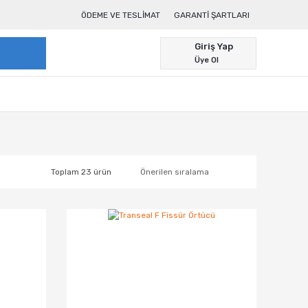
ÖDEME VE TESLIMAT
GARANTI ŞARTLARI
Giriş Yap
Üye Ol
Toplam 23 ürün