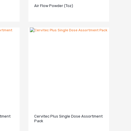
Air Flow Powder (Toz)
rtment
Cervitec Plus Single Dose Assortment
Pack