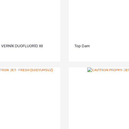
 VERNİK DUOFLUORİD XII
Top Dam