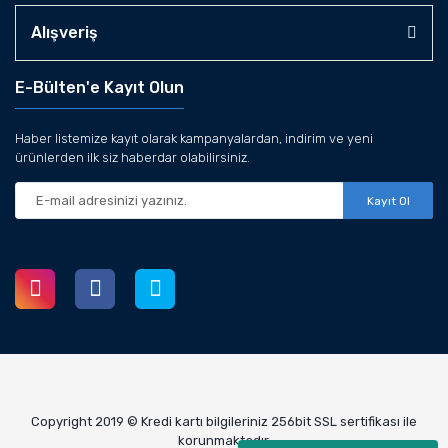
Alışveriş
E-Bülten'e Kayıt Olun
Haber listemize kayıt olarak kampanyalardan, indirim ve yeni
ürünlerden ilk siz haberdar olabilirsiniz.
Kayıt Ol
Copyright 2019 © Kredi kartı bilgileriniz 256bit SSL sertifikası ile
korunmaktadır.