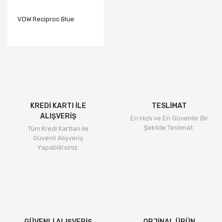
VDW Reciproc Blue
KREDİ KARTI İLE
TESLİMAT
ALIŞVERİŞ
En Hızlı ve En Güvenilir Bir
Şekilde Teslimat.
Tüm Kredi Kartları ile
Güvenli Alışveriş
Yapabilirsiniz.
GÜVENLİ ALIŞVERİŞ
ORJİNAL ÜRÜN