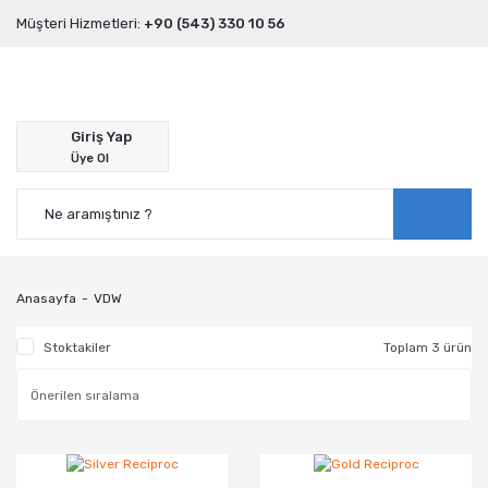
Müşteri Hizmetleri:
+90 (543) 330 10 56
Giriş Yap
Üye Ol
Anasayfa
VDW
Stoktakiler
Toplam 3 ürün