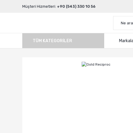
Müşteri Hizmetleri:
+90 (543) 330 10 56
TÜM KATEGORILER
Markal