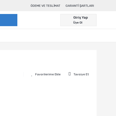
ÖDEME VE TESLIMAT
GARANTI ŞARTLARI
Giriş Yap
Üye Ol
Tavsiye Et