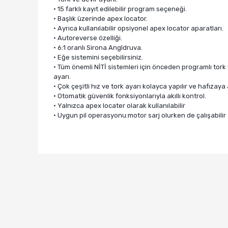
• 15 farklı kayıt edilebilir program seçeneği.
• Başlık üzerinde apex locator.
• Ayrıca kullanılabilir opsiyonel apex locator aparatları.
• Autoreverse özelliği.
• 6:1 oranlı Sirona Angldruva.
• Eğe sistemini seçebilirsiniz.
• Tüm önemli NİTİ sistemleri için önceden programlı tork 
ayarı.
• Çok çeşitli hız ve tork ayarı kolayca yapılır ve hafızaya a
• Otomatik güvenlik fonksiyonlarıyla akıllı kontrol.
• Yalnızca apex locater olarak kullanılabilir
• Uygun pil operasyonu:motor sarj olurken de çalışabilir