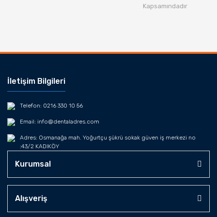
Kapsamındadır
İletişim Bilgileri
Telefon: 0216 330 10 56
Email: info@dentaladres.com
Adres: Osmanağa mah. Yoğurtçu şükrü sokak güven iş merkezi no
:43/2 KADIKÖY
Kurumsal
Alışveriş