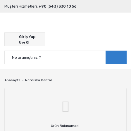
Müşteri Hizmetleri:
+90 (543) 330 10 56
Giriş Yap
Üye Ol
Anasayfa
Nordiska Dental
Ürün Bulunamadı.