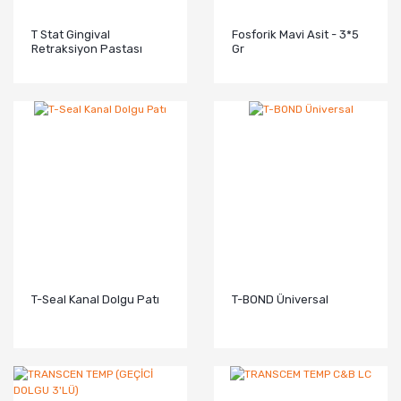
T Stat Gingival
Fosforik Mavi Asit - 3*5
Retraksiyon Pastası
Gr
T-Seal Kanal Dolgu Patı
T-BOND Üniversal