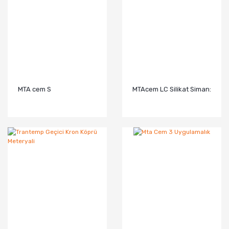
MTA cem S
MTAcem LC Silikat Siman: