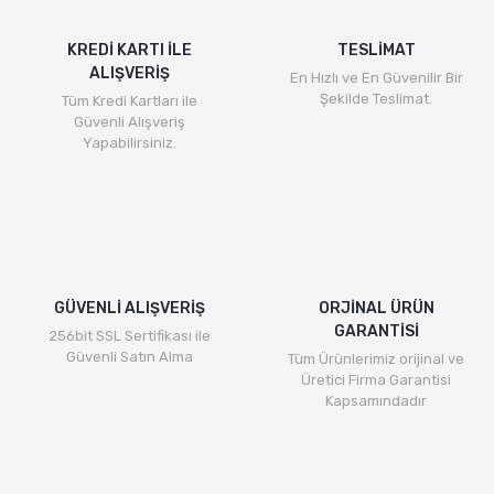
KREDİ KARTI İLE
TESLİMAT
ALIŞVERİŞ
En Hızlı ve En Güvenilir Bir
Şekilde Teslimat.
Tüm Kredi Kartları ile
Güvenli Alışveriş
Yapabilirsiniz.
GÜVENLİ ALIŞVERİŞ
ORJİNAL ÜRÜN
GARANTİSİ
256bit SSL Sertifikası ile
Güvenli Satın Alma
Tüm Ürünlerimiz orijinal ve
Üretici Firma Garantisi
Kapsamındadır