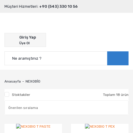
Müşteri Hizmetleri:
+90 (543) 330 10 56
Giriş Yap
Üye Ol
Anasayfa
NEXOBİO
Stoktakiler
Toplam 18 ürün