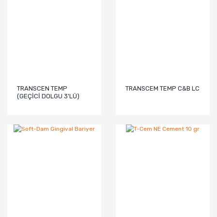
TRANSCEN TEMP
TRANSCEM TEMP C&B LC
(GEÇİCİ DOLGU 3'LÜ)