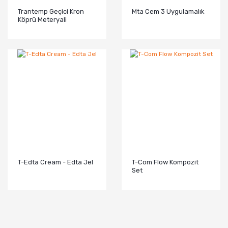
Trantemp Geçici Kron
Mta Cem 3 Uygulamalık
Köprü Meteryali
T-Edta Cream - Edta Jel
T-Com Flow Kompozit
Set