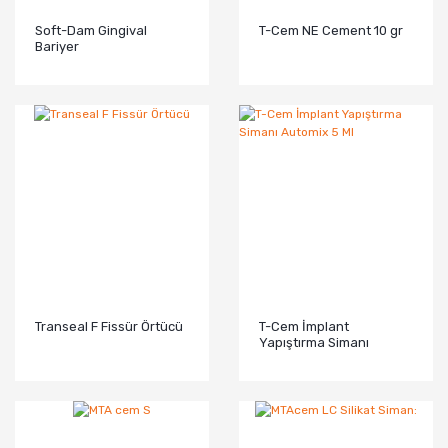
Soft-Dam Gingival
T-Cem NE Cement 10 gr
Bariyer
Transeal F Fissür Örtücü
T-Cem İmplant
Yapıştırma Simanı
Automix 5 Ml