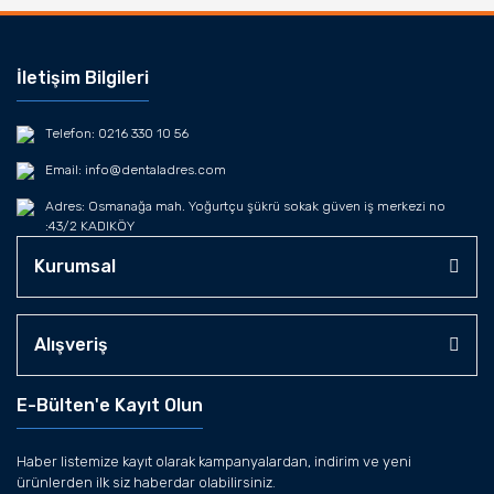
İletişim Bilgileri
Telefon: 0216 330 10 56
Email: info@dentaladres.com
Adres: Osmanağa mah. Yoğurtçu şükrü sokak güven iş merkezi no
:43/2 KADIKÖY
Kurumsal
Alışveriş
E-Bülten'e Kayıt Olun
Haber listemize kayıt olarak kampanyalardan, indirim ve yeni
ürünlerden ilk siz haberdar olabilirsiniz.