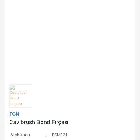
FGM
Cavibrush Bond Fırçası
Stok Kodu
FGM021