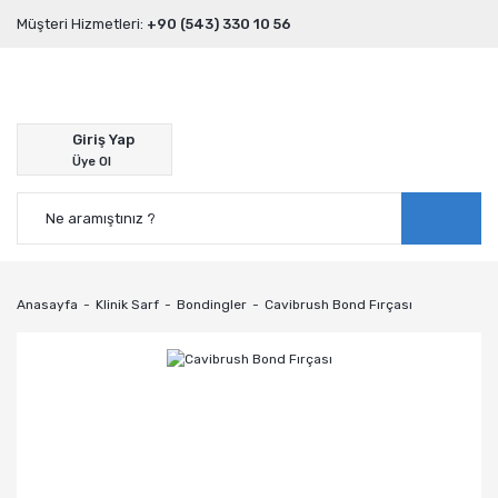
Müşteri Hizmetleri:
+90 (543) 330 10 56
Giriş Yap
Üye Ol
Anasayfa
Klinik Sarf
Bondingler
Cavibrush Bond Fırçası