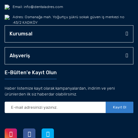
Email: info@dentaladres.com
Adres: Osmanağa mah. Yoğurtçu şükrü sokak güven iş merkezi no
:43/2 KADIKÖY
Kurumsal
Alışveriş
E-Bülten'e Kayıt Olun
Haber listemize kayıt olarak kampanyalardan, indirim ve yeni
ürünlerden ilk siz haberdar olabilirsiniz.
Kayıt Ol