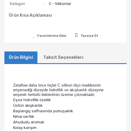
Kategori
C - Silikonlar
Ürün Kısa Açıklaması
Tavsiye Et
Ürün Bilgisi
Taksit Seçenekleri
Zetaflow daha önce hiçbir C silikon ölçü maddesinin
erişemediği düzeyde hidrofilik ve akışkanlık düzeyine
erişerek hertürlü beklentinin üzerine çıkmaktadır.
Eşsiz hidrofilik özellik
Üstün akışkanlık
Başlangıç safhasında yumuşaklık
Nihai sertlik
Ahududu aromalı
Kolay karışım