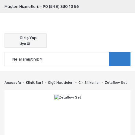
Müşteri Hizmetleri:
+90 (543) 330 10 56
Giriş Yap
Üye Ol
Anasayfa
Klinik Sarf
Ölçü Maddeleri
C - Silikonlar
Zetaflow Set