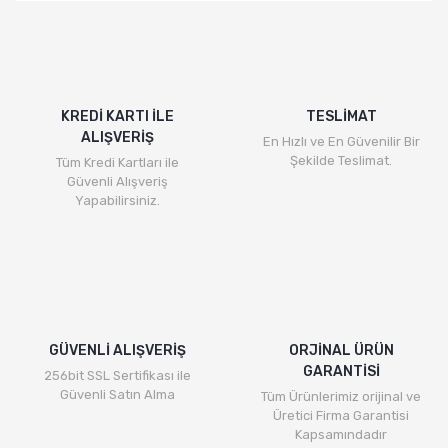
KREDİ KARTI İLE
TESLİMAT
ALIŞVERİŞ
En Hızlı ve En Güvenilir Bir
Şekilde Teslimat.
Tüm Kredi Kartları ile
Güvenli Alışveriş
Yapabilirsiniz.
GÜVENLİ ALIŞVERİŞ
ORJİNAL ÜRÜN
GARANTİSİ
256bit SSL Sertifikası ile
Güvenli Satın Alma
Tüm Ürünlerimiz orijinal ve
Üretici Firma Garantisi
Kapsamındadır