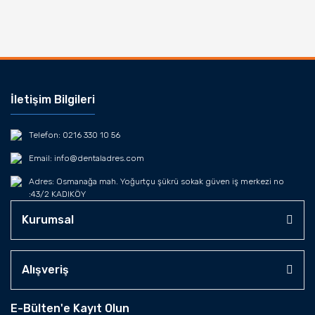
İletişim Bilgileri
Telefon: 0216 330 10 56
Email: info@dentaladres.com
Adres: Osmanağa mah. Yoğurtçu şükrü sokak güven iş merkezi no
:43/2 KADIKÖY
Kurumsal
Alışveriş
E-Bülten'e Kayıt Olun