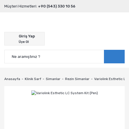
Müşteri Hizmetleri:
+90 (543) 330 10 56
Giriş Yap
Üye Ol
Anasayfa
Klinik Sarf
Simanlar
Rezin Simanlar
Variolink Esthetic LC