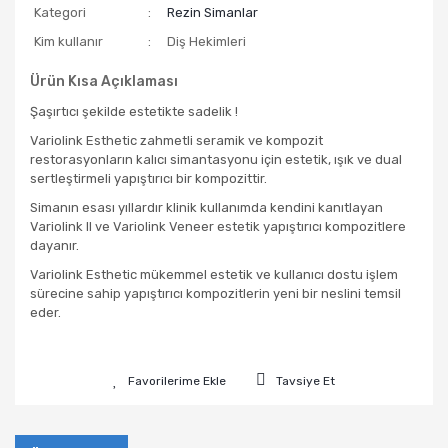
Kategori
Rezin Simanlar
Kim kullanır
Diş Hekimleri
Ürün Kısa Açıklaması
Şaşırtıcı şekilde estetikte sadelik !
Variolink Esthetic zahmetli seramik ve kompozit
restorasyonların kalıcı simantasyonu için estetik, ışık ve dual
sertleştirmeli yapıştırıcı bir kompozittir.
Simanın esası yıllardır klinik kullanımda kendini kanıtlayan
Variolink II ve Variolink Veneer estetik yapıştırıcı kompozitlere
dayanır.
Variolink Esthetic mükemmel estetik ve kullanıcı dostu işlem
sürecine sahip yapıştırıcı kompozitlerin yeni bir neslini temsil
eder.
Tavsiye Et