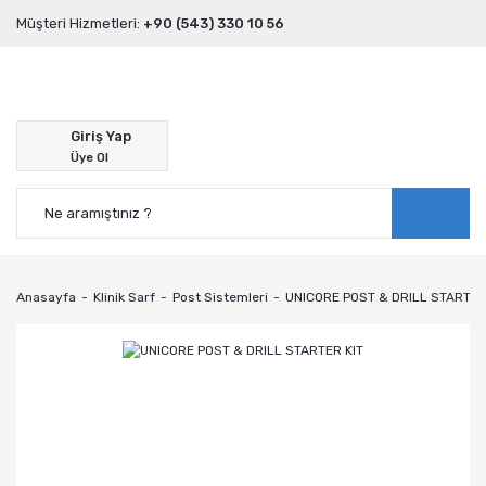
Müşteri Hizmetleri:
+90 (543) 330 10 56
Giriş Yap
Üye Ol
Anasayfa
Klinik Sarf
Post Sistemleri
UNICORE POST & DRILL STARTER