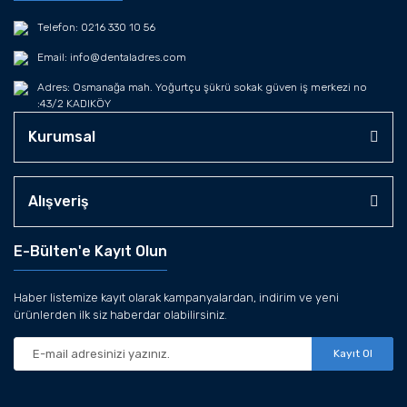
Telefon: 0216 330 10 56
Email: info@dentaladres.com
Adres: Osmanağa mah. Yoğurtçu şükrü sokak güven iş merkezi no
:43/2 KADIKÖY
Kurumsal
Alışveriş
E-Bülten'e Kayıt Olun
Haber listemize kayıt olarak kampanyalardan, indirim ve yeni
ürünlerden ilk siz haberdar olabilirsiniz.
Kayıt Ol