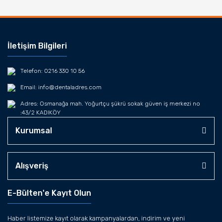
İletişim Bilgileri
Telefon: 0216 330 10 56
Email: info@dentaladres.com
Adres: Osmanağa mah. Yoğurtçu şükrü sokak güven iş merkezi no
:43/2 KADIKÖY
Kurumsal
Alışveriş
E-Bülten'e Kayıt Olun
Haber listemize kayıt olarak kampanyalardan, indirim ve yeni