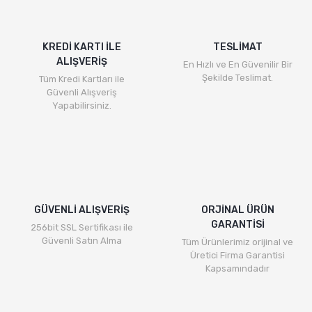
KREDİ KARTI İLE
TESLİMAT
ALIŞVERİŞ
En Hızlı ve En Güvenilir Bir
Şekilde Teslimat.
Tüm Kredi Kartları ile
Güvenli Alışveriş
Yapabilirsiniz.
GÜVENLİ ALIŞVERİŞ
ORJİNAL ÜRÜN
GARANTİSİ
256bit SSL Sertifikası ile
Güvenli Satın Alma
Tüm Ürünlerimiz orijinal ve
Üretici Firma Garantisi
Kapsamındadır