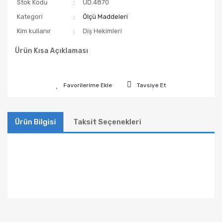
Stok Kodu
UD.4870
Kategori
Ölçü Maddeleri
Kim kullanır
Diş Hekimleri
Ürün Kısa Açıklaması
Tavsiye Et
Ürün Bilgisi
Taksit Seçenekleri