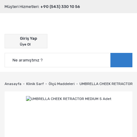
Müşteri Hizmetleri:
+90 (543) 330 10 56
Giriş Yap
Üye Ol
Anasayfa
Klinik Sarf
Ölçü Maddeleri
UMBRELLA CHEEK RETRACTOR ME