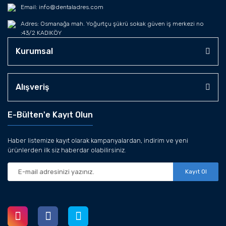
Email: info@dentaladres.com
Adres: Osmanağa mah. Yoğurtçu şükrü sokak güven iş merkezi no
:43/2 KADIKÖY
Kurumsal
Alışveriş
E-Bülten'e Kayıt Olun
Haber listemize kayıt olarak kampanyalardan, indirim ve yeni
ürünlerden ilk siz haberdar olabilirsiniz.
Kayıt Ol