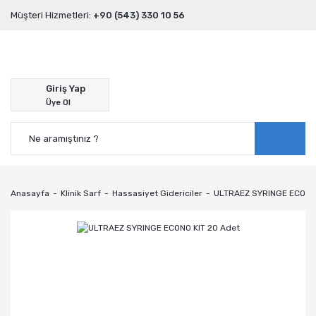
Müşteri Hizmetleri:
+90 (543) 330 10 56
Giriş Yap
Üye Ol
Anasayfa
Klinik Sarf
Hassasiyet Gidericiler
ULTRAEZ SYRINGE ECONO 