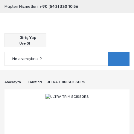
Müşteri Hizmetleri:
+90 (543) 330 10 56
Giriş Yap
Üye Ol
Anasayfa
El Aletleri
ULTRA TRIM SCISSORS