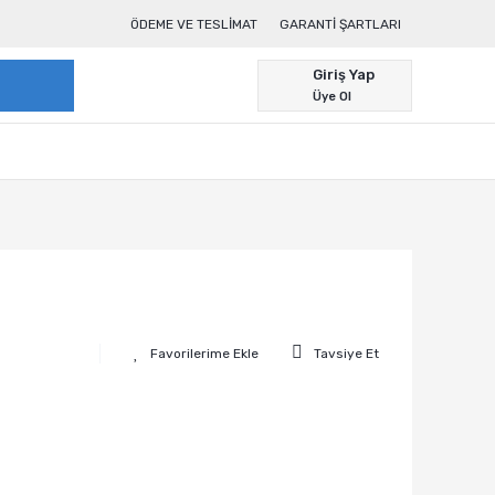
ÖDEME VE TESLIMAT
GARANTI ŞARTLARI
Giriş Yap
Üye Ol
Tavsiye Et