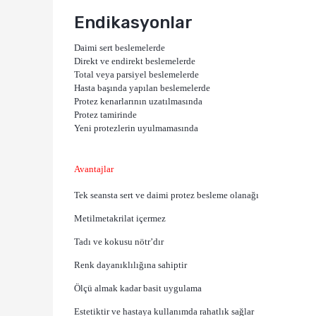
Endikasyonlar
Daimi sert beslemelerde
Direkt ve endirekt beslemelerde
Total veya parsiyel beslemelerde
Hasta başında yapılan beslemelerde
Protez kenarlarının uzatılmasında
Protez tamirinde
Yeni protezlerin uyulmamasında
Avantajlar
Tek seansta sert ve daimi protez besleme olanağı
Metilmetakrilat içermez
Tadı ve kokusu nötr’dır
Renk dayanıklılığına sahiptir
Ölçü almak kadar basit uygulama
Estetiktir ve hastaya kullanımda rahatlık sağlar