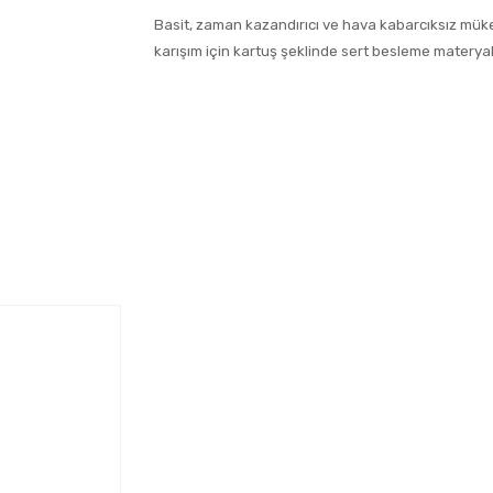
Basit, zaman kazandırıcı ve hava kabarcıksız mü
karışım için kartuş şeklinde sert besleme materyal