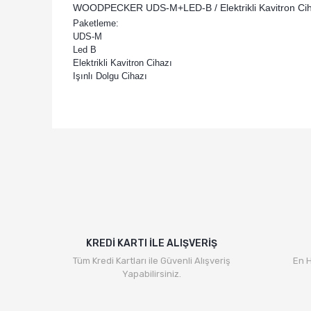
WOODPECKER UDS-M+LED-B / Elektrikli Kavitron Cihaz
Paketleme:
UDS-M
Led B
Elektrikli Kavitron Cihazı
Işınlı Dolgu Cihazı
KREDİ KARTI İLE ALIŞVERİŞ
Tüm Kredi Kartları ile Güvenli Alışveriş
En H
Yapabilirsiniz.