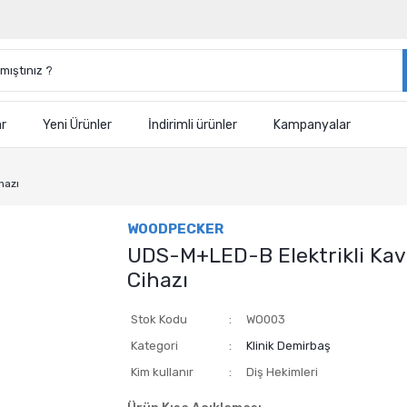
ar
Yeni Ürünler
İndirimli ürünler
Kampanyalar
hazı
WOODPECKER
UDS-M+LED-B Elektrikli Kav
Cihazı
Stok Kodu
WO003
Kategori
Klinik Demirbaş
Kim kullanır
Diş Hekimleri