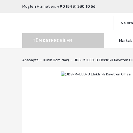
Müşteri Hizmetleri:
+90 (543) 330 10 56
TÜM KATEGORILER
Markal
Anasayfa
Klinik Demirbaş
UDS-M+LED-B Elektrikli Kavitron Ci