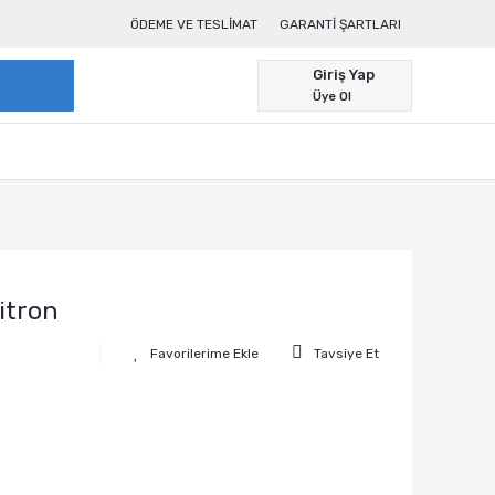
ÖDEME VE TESLIMAT
GARANTI ŞARTLARI
Giriş Yap
Üye Ol
itron
Tavsiye Et