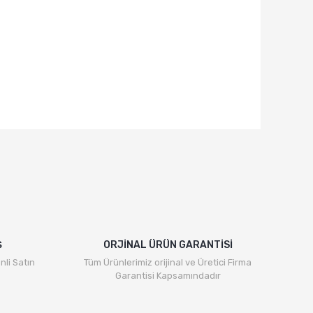
Ş
ORJİNAL ÜRÜN GARANTİSİ
nli Satın
Tüm Ürünlerimiz orijinal ve Üretici Firma
Garantisi Kapsamındadır