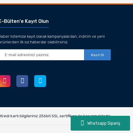
E-Bülten'e Kayıt Olun
Haber listemize kayıt olarak kampanyalardan, indirim ve yeni
ürünlerden ilk siz haberdar olabilirsiniz.
Kayıt Ol
redi kartı bilgileriniz 256bit SSL sertifikası ile korunmaktadır.
Whatsapp Sipariş