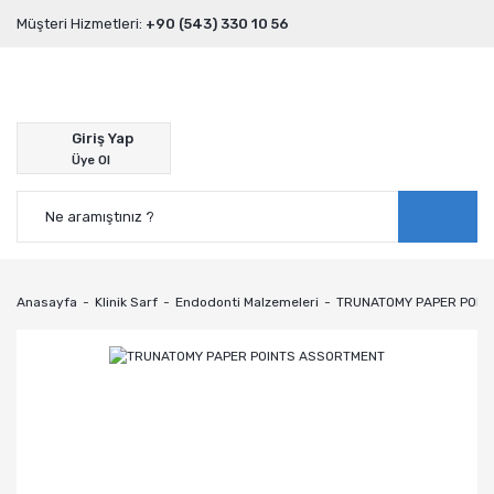
Müşteri Hizmetleri:
+90 (543) 330 10 56
Giriş Yap
Üye Ol
Anasayfa
Klinik Sarf
Endodonti Malzemeleri
TRUNATOMY PAPER POIN