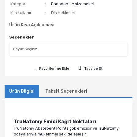
Kategori
Endodonti Malzemeleri
Kim kullanır
Diş Hekimleri
Ürün Kısa Açıklaması
Seçenekler
Tavsiye Et
Ürün Bilgisi
Taksit Seçenekleri
TruNatomy Emici Kağıt Noktaları
TruNatomy Absorbent Points çok emicidir ve TruNatomy
dosyalarıyla mükemmel şekilde eşleşir.