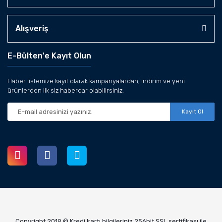
Alışveriş
E-Bülten'e Kayıt Olun
Haber listemize kayıt olarak kampanyalardan, indirim ve yeni
ürünlerden ilk siz haberdar olabilirsiniz.
Kayıt Ol
Copyright 2019 © Kredi kartı bilgileriniz 256bit SSL sertifikası ile