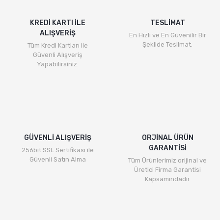
KREDİ KARTI İLE
TESLİMAT
ALIŞVERİŞ
En Hızlı ve En Güvenilir Bir
Şekilde Teslimat.
Tüm Kredi Kartları ile
Güvenli Alışveriş
Yapabilirsiniz.
GÜVENLİ ALIŞVERİŞ
ORJİNAL ÜRÜN
GARANTİSİ
256bit SSL Sertifikası ile
Güvenli Satın Alma
Tüm Ürünlerimiz orijinal ve
Üretici Firma Garantisi
Kapsamındadır