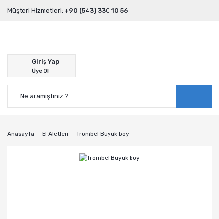
Müşteri Hizmetleri:
+90 (543) 330 10 56
Giriş Yap
Üye Ol
Anasayfa
El Aletleri
Trombel Büyük boy