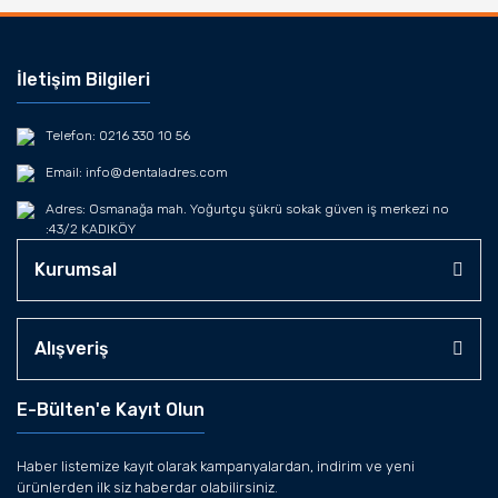
İletişim Bilgileri
Telefon: 0216 330 10 56
Email: info@dentaladres.com
Adres: Osmanağa mah. Yoğurtçu şükrü sokak güven iş merkezi no
:43/2 KADIKÖY
Kurumsal
Alışveriş
E-Bülten'e Kayıt Olun
Haber listemize kayıt olarak kampanyalardan, indirim ve yeni
ürünlerden ilk siz haberdar olabilirsiniz.