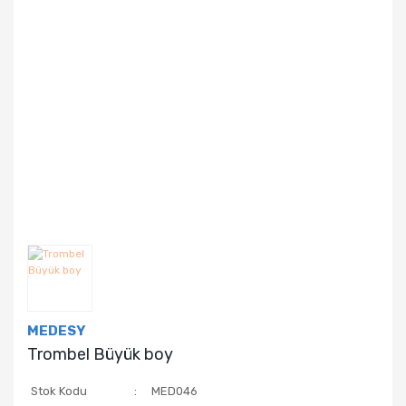
MEDESY
Trombel Büyük boy
Stok Kodu
MED046