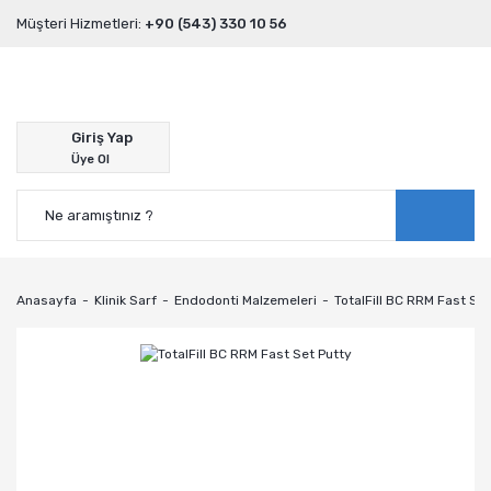
Müşteri Hizmetleri:
+90 (543) 330 10 56
Giriş Yap
Üye Ol
Anasayfa
Klinik Sarf
Endodonti Malzemeleri
TotalFill BC RRM Fast Set