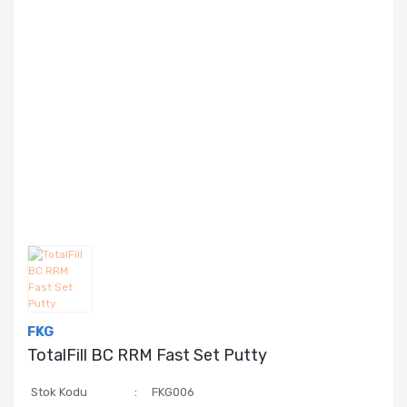
FKG
TotalFill BC RRM Fast Set Putty
Stok Kodu
FKG006