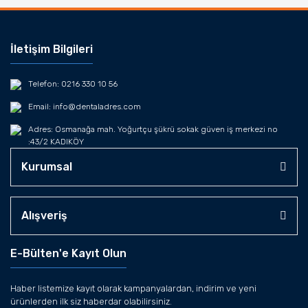
İletişim Bilgileri
Telefon: 0216 330 10 56
Email: info@dentaladres.com
Adres: Osmanağa mah. Yoğurtçu şükrü sokak güven iş merkezi no
:43/2 KADIKÖY
Kurumsal
Alışveriş
E-Bülten'e Kayıt Olun
Haber listemize kayıt olarak kampanyalardan, indirim ve yeni
ürünlerden ilk siz haberdar olabilirsiniz.