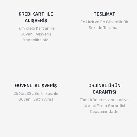
KREDİ KARTI İLE
TESLİMAT
ALIŞVERİŞ
En Hızlı ve En Güvenilir Bir
Şekilde Teslimat.
Tüm Kredi Kartları ile
Güvenli Alışveriş
Yapabilirsiniz.
GÜVENLİ ALIŞVERİŞ
ORJİNAL ÜRÜN
GARANTİSİ
256bit SSL Sertifikası ile
Güvenli Satın Alma
Tüm Ürünlerimiz orijinal ve
Üretici Firma Garantisi
Kapsamındadır