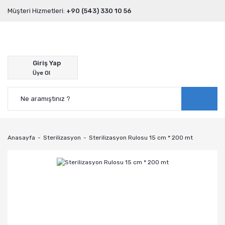
Müşteri Hizmetleri:
+90 (543) 330 10 56
Giriş Yap
Üye Ol
Anasayfa
Sterilizasyon
Sterilizasyon Rulosu 15 cm * 200 mt