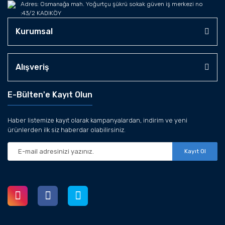
Adres: Osmanağa mah. Yoğurtçu şükrü sokak güven iş merkezi no
:43/2 KADIKÖY
Kurumsal
Alışveriş
E-Bülten'e Kayıt Olun
Haber listemize kayıt olarak kampanyalardan, indirim ve yeni
ürünlerden ilk siz haberdar olabilirsiniz.
Kayıt Ol