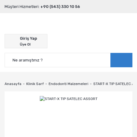
Müşteri Hizmetleri:
+90 (543) 330 10 56
Giriş Yap
Üye Ol
Anasayfa
Klinik Sarf
Endodonti Malzemeleri
START-X TIP SATELEC A