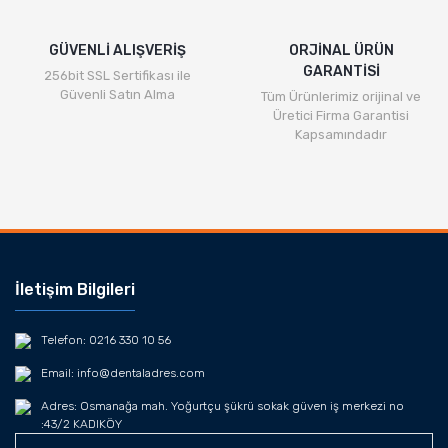
Gönder
GÜVENLİ ALIŞVERİŞ
ORJİNAL ÜRÜN
GARANTİSİ
256bit SSL Sertifikası ile
Güvenli Satın Alma
Tüm Ürünlerimiz orijinal ve
Üretici Firma Garantisi
Kapsamındadır
İletişim Bilgileri
Telefon: 0216 330 10 56
Email: info@dentaladres.com
Adres: Osmanağa mah. Yoğurtçu şükrü sokak güven iş merkezi no
:43/2 KADIKÖY