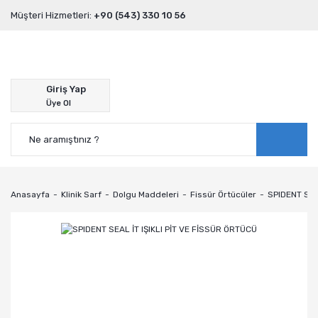
Müşteri Hizmetleri:
+90 (543) 330 10 56
Giriş Yap
Üye Ol
Anasayfa
Klinik Sarf
Dolgu Maddeleri
Fissür Örtücüler
SPIDENT SEA