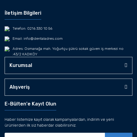
İletişim Bilgileri
Telefon: 0216 330 10 56
Email: info@dentaladres.com
Adres: Osmanağa mah. Yoğurtçu şükrü sokak güven iş merkezi no
:43/2 KADIKÖY
Kurumsal
Alışveriş
E-Bülten'e Kayıt Olun
Haber listemize kayıt olarak kampanyalardan, indirim ve yeni
ürünlerden ilk siz haberdar olabilirsiniz.