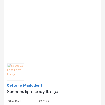
Coltene Whaledent
Speedex light body II. ölçü
Stok Kodu
CW029