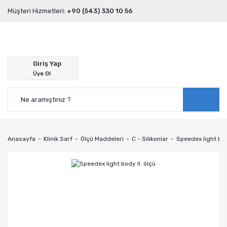
Müşteri Hizmetleri:
+90 (543) 330 10 56
Giriş Yap
Üye Ol
Anasayfa
Klinik Sarf
Ölçü Maddeleri
C - Silikonlar
Speedex light body