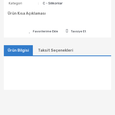
Kategori
C - Silikonlar
Ürün Kısa Açıklaması
Tavsiye Et
Ürün Bilgisi
Taksit Seçenekleri