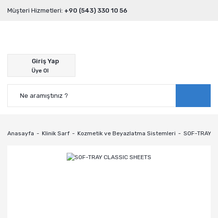
Müşteri Hizmetleri:
+90 (543) 330 10 56
Giriş Yap
Üye Ol
Anasayfa
Klinik Sarf
Kozmetik ve Beyazlatma Sistemleri
SOF-TRAY C