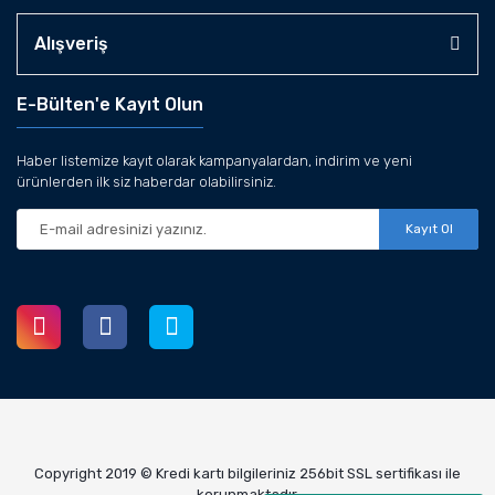
Alışveriş
E-Bülten'e Kayıt Olun
Haber listemize kayıt olarak kampanyalardan, indirim ve yeni
ürünlerden ilk siz haberdar olabilirsiniz.
Kayıt Ol
Copyright 2019 © Kredi kartı bilgileriniz 256bit SSL sertifikası ile
korunmaktadır.