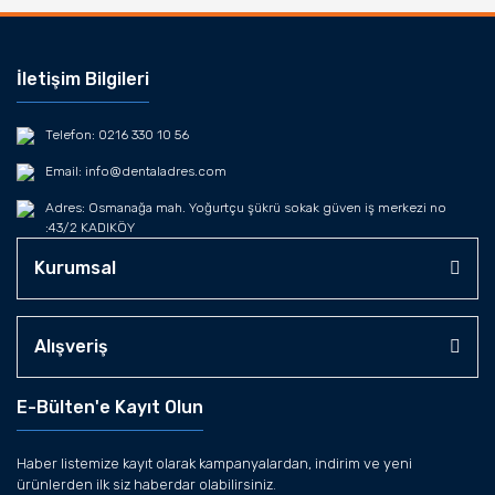
İletişim Bilgileri
Telefon: 0216 330 10 56
Email: info@dentaladres.com
Adres: Osmanağa mah. Yoğurtçu şükrü sokak güven iş merkezi no
:43/2 KADIKÖY
Kurumsal
Alışveriş
E-Bülten'e Kayıt Olun
Haber listemize kayıt olarak kampanyalardan, indirim ve yeni
ürünlerden ilk siz haberdar olabilirsiniz.