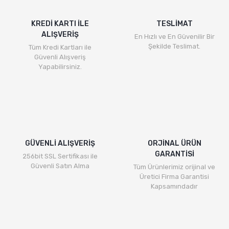
KREDİ KARTI İLE
TESLİMAT
ALIŞVERİŞ
En Hızlı ve En Güvenilir Bir
Şekilde Teslimat.
Tüm Kredi Kartları ile
Güvenli Alışveriş
Yapabilirsiniz.
GÜVENLİ ALIŞVERİŞ
ORJİNAL ÜRÜN
GARANTİSİ
256bit SSL Sertifikası ile
Güvenli Satın Alma
Tüm Ürünlerimiz orijinal ve
Üretici Firma Garantisi
Kapsamındadır