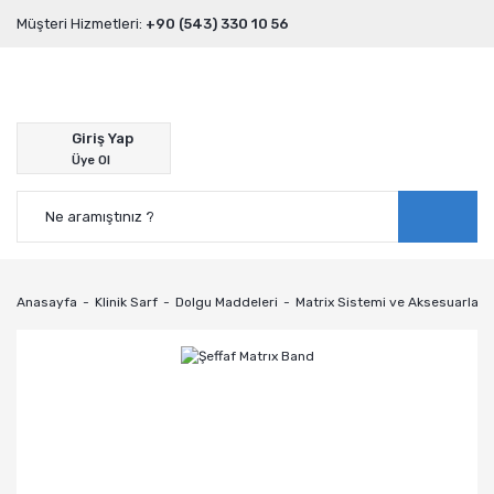
Müşteri Hizmetleri:
+90 (543) 330 10 56
Giriş Yap
Üye Ol
Anasayfa
Klinik Sarf
Dolgu Maddeleri
Matrix Sistemi ve Aksesuarları