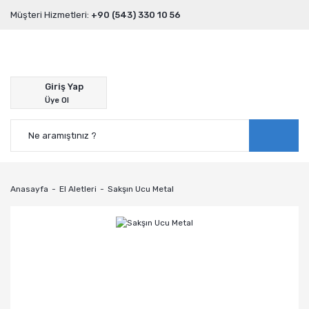
Müşteri Hizmetleri:
+90 (543) 330 10 56
Giriş Yap
Üye Ol
Anasayfa
El Aletleri
Sakşın Ucu Metal