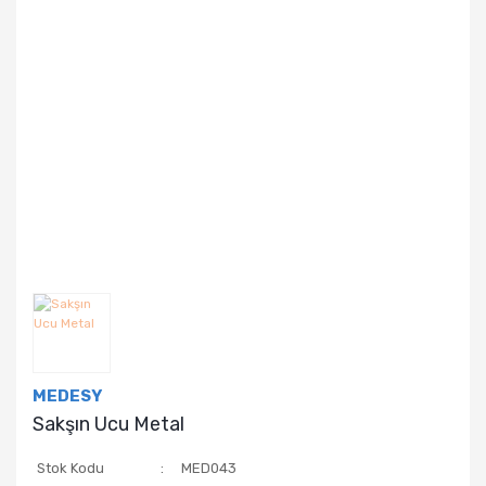
MEDESY
Sakşın Ucu Metal
Stok Kodu
MED043