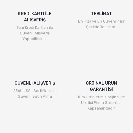
KREDİ KARTI İLE
TESLİMAT
ALIŞVERİŞ
En Hızlı ve En Güvenilir Bir
Şekilde Teslimat.
Tüm Kredi Kartları ile
Güvenli Alışveriş
Yapabilirsiniz.
GÜVENLİ ALIŞVERİŞ
ORJİNAL ÜRÜN
GARANTİSİ
256bit SSL Sertifikası ile
Güvenli Satın Alma
Tüm Ürünlerimiz orijinal ve
Üretici Firma Garantisi
Kapsamındadır