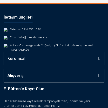
İletişim Bilgileri
Telefon: 0216 330 10 56
Email: info@dentaladres.com
Adres: Osmanağa mah. Yoğurtçu şükrü sokak güven iş merkezi no
:43/2 KADIKÖY
Kurumsal
Alışveriş
E-Bülten'e Kayıt Olun
Haber listemize kayıt olarak kampanyalardan, indirim ve yeni
ürünlerden ilk siz haberdar olabilirsiniz.