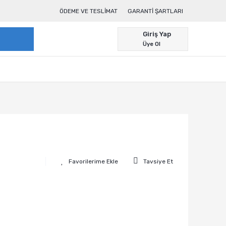
ÖDEME VE TESLIMAT
GARANTI ŞARTLARI
Giriş Yap
Üye Ol
Tavsiye Et