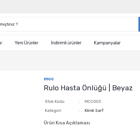
ar
Yeni Ürünler
İndirimli ürünler
Kampanyalar
mcc
Rulo Hasta Önlüğü | Beyaz
Stok Kodu
MCC003
Kategori
Klinik Sarf
Ürün Kısa Açıklaması