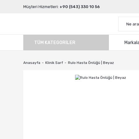
Müşteri Hizmetleri:
+90 (543) 330 10 56
TÜM KATEGORILER
Markal
Anasayfa
Klinik Sarf
Rulo Hasta Önlüğü | Beyaz