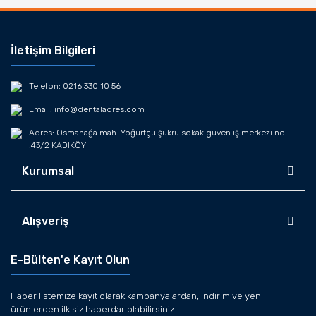
İletişim Bilgileri
Telefon: 0216 330 10 56
Email: info@dentaladres.com
Adres: Osmanağa mah. Yoğurtçu şükrü sokak güven iş merkezi no
:43/2 KADIKÖY
Kurumsal
Alışveriş
E-Bülten'e Kayıt Olun
Haber listemize kayıt olarak kampanyalardan, indirim ve yeni
ürünlerden ilk siz haberdar olabilirsiniz.