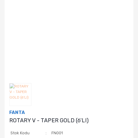
FANTA
ROTARY V - TAPER GOLD (6'LI)
Stok Kodu
FN001