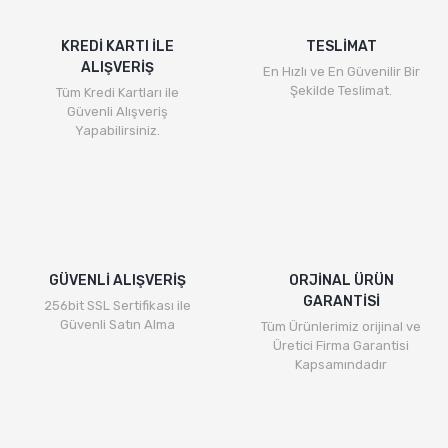
KREDİ KARTI İLE
TESLİMAT
ALIŞVERİŞ
En Hızlı ve En Güvenilir Bir
Şekilde Teslimat.
Tüm Kredi Kartları ile
Güvenli Alışveriş
Yapabilirsiniz.
GÜVENLİ ALIŞVERİŞ
ORJİNAL ÜRÜN
GARANTİSİ
256bit SSL Sertifikası ile
Güvenli Satın Alma
Tüm Ürünlerimiz orijinal ve
Üretici Firma Garantisi
Kapsamındadır