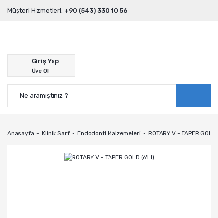
Müşteri Hizmetleri:
+90 (543) 330 10 56
Giriş Yap
Üye Ol
Anasayfa
Klinik Sarf
Endodonti Malzemeleri
ROTARY V - TAPER GOLD (