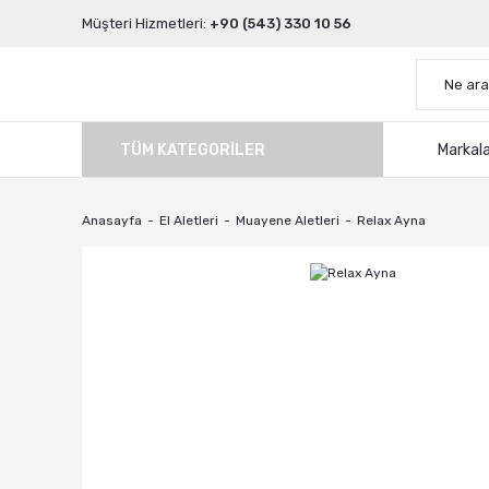
Müşteri Hizmetleri:
+90 (543) 330 10 56
TÜM KATEGORILER
Markal
Anasayfa
El Aletleri
Muayene Aletleri
Relax Ayna