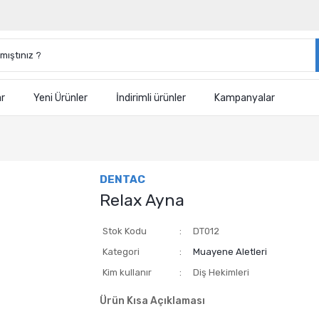
ar
Yeni Ürünler
İndirimli ürünler
Kampanyalar
DENTAC
Relax Ayna
Stok Kodu
DT012
Kategori
Muayene Aletleri
Kim kullanır
Diş Hekimleri
Ürün Kısa Açıklaması