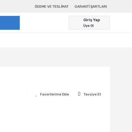
ÖDEME VE TESLIMAT
GARANTI ŞARTLARI
Giriş Yap
Üye Ol
Tavsiye Et