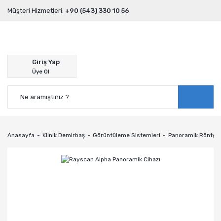
Müşteri Hizmetleri:
+90 (543) 330 10 56
Giriş Yap
Üye Ol
Anasayfa
Klinik Demirbaş
Görüntüleme Sistemleri
Panoramik Röntgen