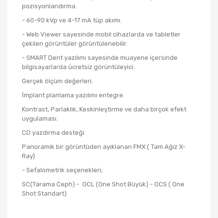
pozisyonlandırma.
- 60-90 kVp ve 4-17 mA tüp akımı.
- Web Viewer sayesinde mobil cihazlarda ve tabletler
çekilen görüntüler görüntülenebilir.
- SMART Dent yazılımı sayesinde muayene içersinde
bilgisayarlarda ücretsiz görüntüleyici.
Gerçek ölçüm değerleri.
İmplant planlama yazılımı entegre.
Kontrast, Parlaklık, Keskinleştirme ve daha birçok efekt
uygulaması.
CD yazdırma desteği.
Panoramik bir görüntüden ayıklanan FMX ( Tam Ağız X-
Ray)
- Sefalometrik seçenekleri;
SC(Tarama Ceph) - OCL (One Shot Büyük) - OCS ( One
Shot Standart)