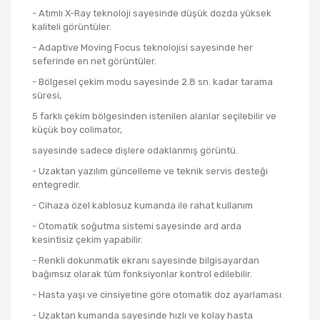
- Atımlı X-Ray teknoloji sayesinde düşük dozda yüksek
kaliteli görüntüler.
- Adaptive Moving Focus teknolojisi sayesinde her
seferinde en net görüntüler.
- Bölgesel çekim modu sayesinde 2.8 sn. kadar tarama
süresi,
5 farklı çekim bölgesinden istenilen alanlar seçilebilir ve
küçük boy colimator,
sayesinde sadece dişlere odaklanmış görüntü.
- Uzaktan yazılım güncelleme ve teknik servis desteği
entegredir.
- Cihaza özel kablosuz kumanda ile rahat kullanım
- Otomatik soğutma sistemi sayesinde ard arda
kesintisiz çekim yapabilir.
- Renkli dokunmatik ekranı sayesinde bilgisayardan
bağımsız olarak tüm fonksiyonlar kontrol edilebilir.
- Hasta yaşı ve cinsiyetine göre otomatik doz ayarlaması.
- Uzaktan kumanda sayesinde hızlı ve kolay hasta