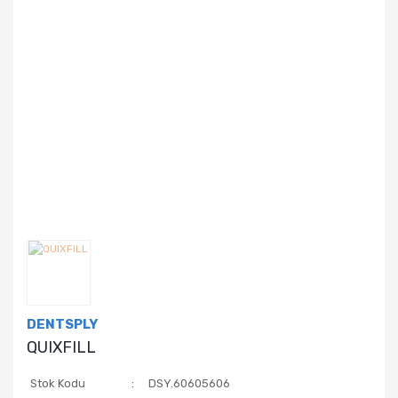
DENTSPLY
QUIXFILL
Stok Kodu
DSY.60605606