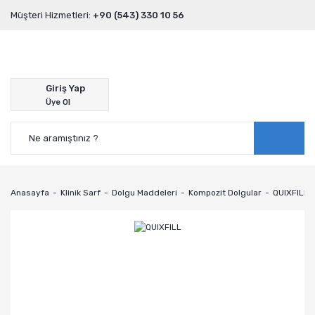
Müşteri Hizmetleri:
+90 (543) 330 10 56
Giriş Yap
Üye Ol
Anasayfa
Klinik Sarf
Dolgu Maddeleri
Kompozit Dolgular
QUIXFILL