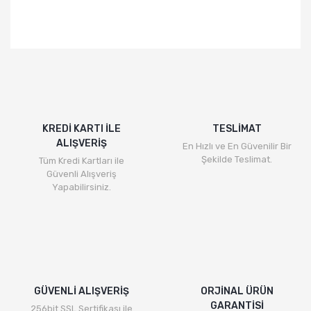
KREDİ KARTI İLE
TESLİMAT
ALIŞVERİŞ
En Hızlı ve En Güvenilir Bir
Şekilde Teslimat.
Tüm Kredi Kartları ile
Güvenli Alışveriş
Yapabilirsiniz.
GÜVENLİ ALIŞVERİŞ
ORJİNAL ÜRÜN
GARANTİSİ
256bit SSL Sertifikası ile