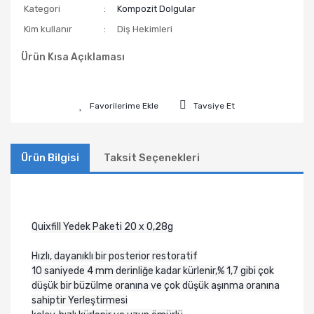
Kategori
Kompozit Dolgular
Kim kullanır
Diş Hekimleri
Ürün Kısa Açıklaması
Tavsiye Et
Ürün Bilgisi
Taksit Seçenekleri
Quixfill Yedek Paketi 20 x 0,28g
Hızlı, dayanıklı bir posterior restoratif
10 saniyede 4 mm derinliğe kadar kürlenir,% 1,7 gibi çok
düşük bir büzülme oranına ve çok düşük aşınma oranına
sahiptir Yerleştirmesi