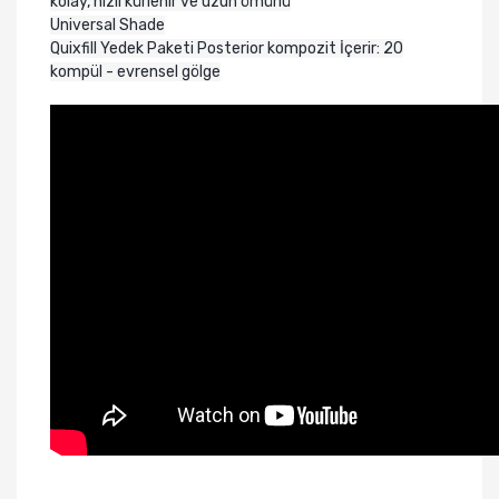
kolay, hızlı kürlenir ve uzun ömürlü
Universal Shade
Quixfill Yedek Paketi Posterior kompozit İçerir: 20
kompül - evrensel gölge