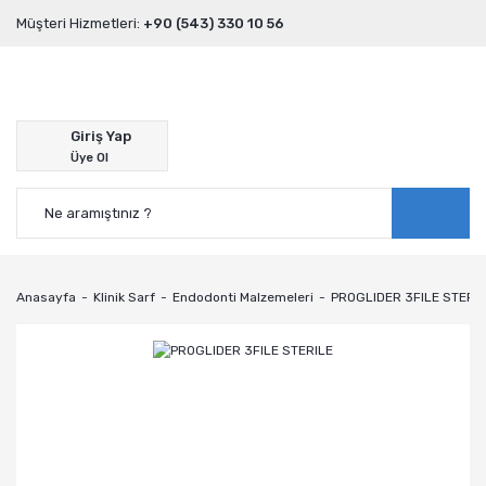
Müşteri Hizmetleri:
+90 (543) 330 10 56
Giriş Yap
Üye Ol
Anasayfa
Klinik Sarf
Endodonti Malzemeleri
PROGLIDER 3FILE STERI