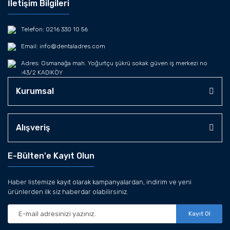
İletişim Bilgileri
Telefon: 0216 330 10 56
Email: info@dentaladres.com
Adres: Osmanağa mah. Yoğurtçu şükrü sokak güven iş merkezi no
:43/2 KADIKÖY
Kurumsal
Alışveriş
E-Bülten'e Kayıt Olun
Haber listemize kayıt olarak kampanyalardan, indirim ve yeni
ürünlerden ilk siz haberdar olabilirsiniz.
Kayıt Ol