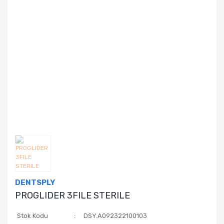
DENTSPLY
PROGLIDER 3FILE STERILE
Stok Kodu
DSY.A092322100103