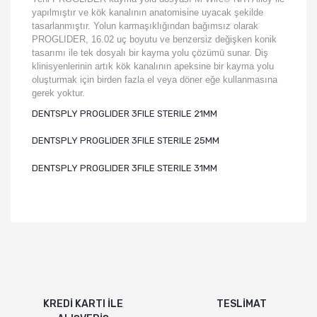
yapılmıştır ve kök kanalının anatomisine uyacak şekilde
tasarlanmıştır. Yolun karmaşıklığından bağımsız olarak
PROGLIDER, 16.02 uç boyutu ve benzersiz değişken konik
tasarımı ile tek dosyalı bir kayma yolu çözümü sunar. Diş
klinisyenlerinin artık kök kanalının apeksine bir kayma yolu
oluşturmak için birden fazla el veya döner eğe kullanmasına
gerek yoktur.
DENTSPLY PROGLIDER 3FILE STERILE 21MM
DENTSPLY PROGLIDER 3FILE STERILE 25MM
DENTSPLY PROGLIDER 3FILE STERILE 31MM
KREDİ KARTI İLE
TESLİMAT