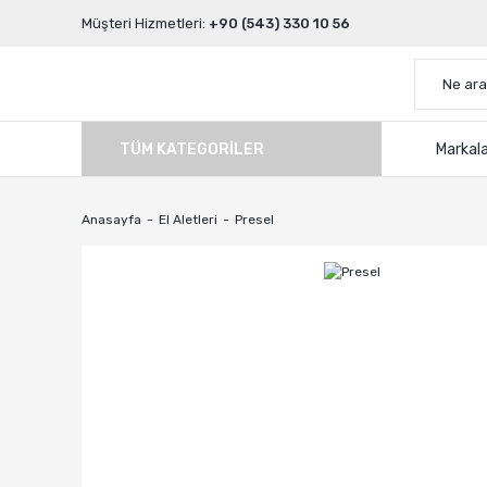
Müşteri Hizmetleri:
+90 (543) 330 10 56
TÜM KATEGORILER
Markal
Anasayfa
El Aletleri
Presel