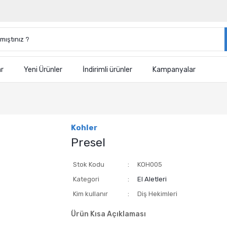
ar
Yeni Ürünler
İndirimli ürünler
Kampanyalar
Kohler
Presel
Stok Kodu
KOH005
Kategori
El Aletleri
Kim kullanır
Diş Hekimleri
Ürün Kısa Açıklaması