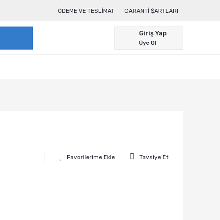
ÖDEME VE TESLIMAT
GARANTI ŞARTLARI
Giriş Yap
Üye Ol
Tavsiye Et