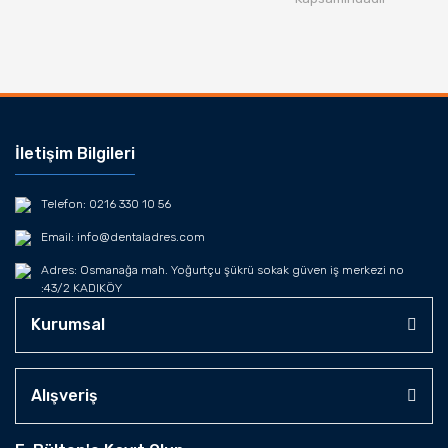
İletişim Bilgileri
Telefon: 0216 330 10 56
Email: info@dentaladres.com
Adres: Osmanağa mah. Yoğurtçu şükrü sokak güven iş merkezi no
:43/2 KADIKÖY
Kurumsal
Alışveriş