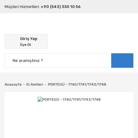
Müşteri Hizmetleri:
+90 (543) 330 10 56
Giriş Yap
Üye Ol
Anasayfa
El Aletleri
PORTEGÜ - 1740/1741/1743/1748