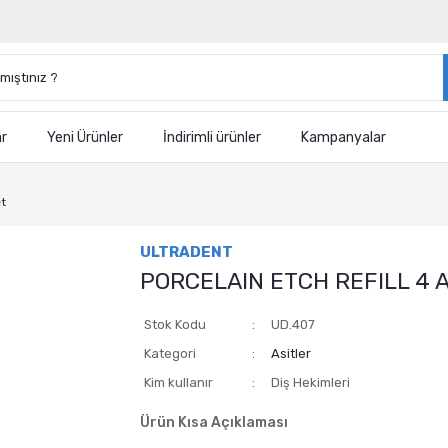
ar
Yeni Ürünler
İndirimli ürünler
Kampanyalar
t
ULTRADENT
PORCELAIN ETCH REFILL 4 
Stok Kodu
UD.407
Kategori
Asitler
Kim kullanır
Diş Hekimleri
Ürün Kısa Açıklaması