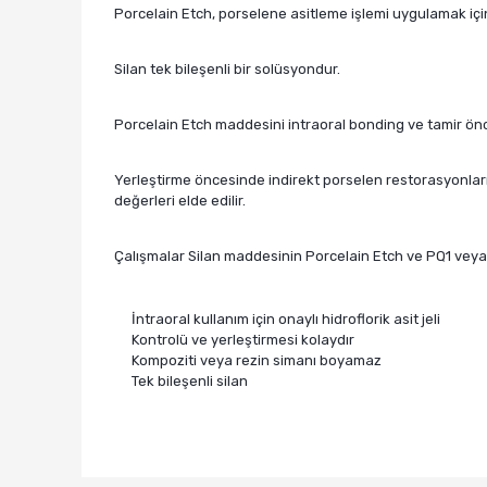
Porcelain Etch, porselene asitleme işlemi uygulamak için
Silan tek bileşenli bir solüsyondur.
Porcelain Etch maddesini intraoral bonding ve tamir önc
Yerleştirme öncesinde indirekt porselen restorasyonları
değerleri elde edilir.
Çalışmalar Silan maddesinin Porcelain Etch ve PQ1 veya
İntraoral kullanım için onaylı hidroflorik asit jeli
Kontrolü ve yerleştirmesi kolaydır
Kompoziti veya rezin simanı boyamaz
Tek bileşenli silan