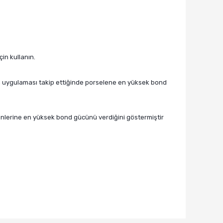
in kullanın.
lan uygulaması takip ettiğinde porselene en yüksek bond
ünlerine en yüksek bond gücünü verdiğini göstermiştir