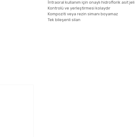
İntraoral kullanım için onaylı hidroflorik asit jeli
Kontrolü ve yerleştirmesi kolaydır
Kompoziti veya rezin simanı boyamaz
Tek bileşenli silan