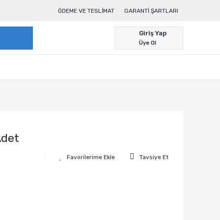
ÖDEME VE TESLIMAT
GARANTI ŞARTLARI
Giriş Yap
Üye Ol
Adet
Tavsiye Et