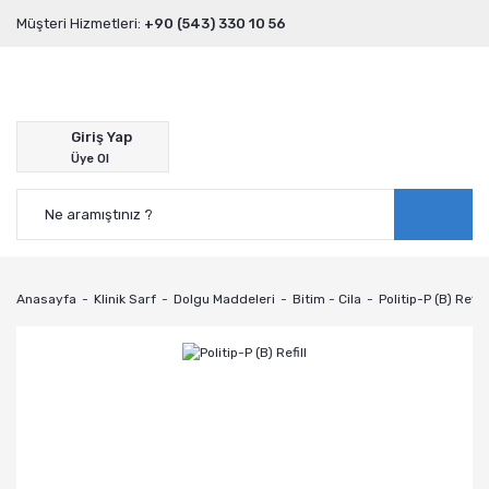
Müşteri Hizmetleri:
+90 (543) 330 10 56
Giriş Yap
Üye Ol
Anasayfa
Klinik Sarf
Dolgu Maddeleri
Bitim - Cila
Politip-P (B) Refill