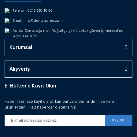
Telefon: 0216 330 10 56
Email: info@dentaladres.com
Adres: Osmanağa mah. Yoğurtçu şükrü sokak güven iş merkezi no
:43/2 KADIKÖY
Kurumsal
Alışveriş
E-Bülten'e Kayıt Olun
Haber listemize kayıt olarak kampanyalardan, indirim ve yeni
ürünlerden ilk siz haberdar olabilirsiniz.
Kayıt Ol