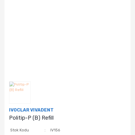
IVOCLAR VIVADENT
Politip-P (B) Refill
Stok Kodu
IV156