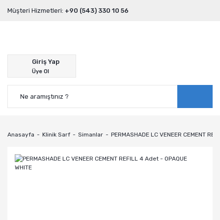
Müşteri Hizmetleri:
+90 (543) 330 10 56
Giriş Yap
Üye Ol
Anasayfa
Klinik Sarf
Simanlar
PERMASHADE LC VENEER CEMENT REFIL