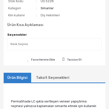
Stok Kodu
UD.5228
Kategori
Simanlar
Kim kullanır
Diş Hekimleri
Ürün Kısa Açıklaması
Seçenekler
Tavsiye Et
Ürün Bilgisi
Taksit Seçenekleri
PermaShade LC ışıkla sertleşen veneer yapıştırma
reçinesi yalnızca kaplamaları simante etmek için kullanılır.