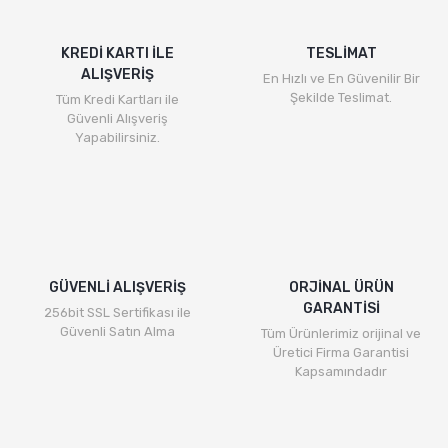
KREDİ KARTI İLE
TESLİMAT
ALIŞVERİŞ
En Hızlı ve En Güvenilir Bir
Şekilde Teslimat.
Tüm Kredi Kartları ile
Güvenli Alışveriş
Yapabilirsiniz.
GÜVENLİ ALIŞVERİŞ
ORJİNAL ÜRÜN
GARANTİSİ
256bit SSL Sertifikası ile
Güvenli Satın Alma
Tüm Ürünlerimiz orijinal ve
Üretici Firma Garantisi
Kapsamındadır