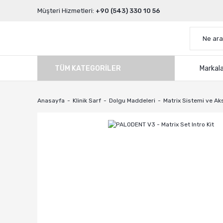
Müşteri Hizmetleri:
+90 (543) 330 10 56
TÜM KATEGORILER
Markal
Anasayfa
Klinik Sarf
Dolgu Maddeleri
Matrix Sistemi ve Ak