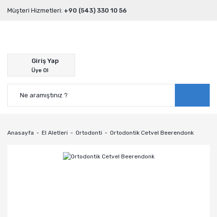
Müşteri Hizmetleri:
+90 (543) 330 10 56
Giriş Yap
Üye Ol
Anasayfa
El Aletleri
Ortodonti
Ortodontik Cetvel Beerendonk