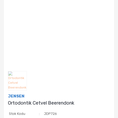
JENSEN
Ortodontik Cetvel Beerendonk
Stok Kodu
JDP726