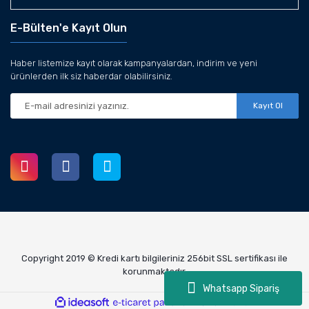
E-Bülten'e Kayıt Olun
Haber listemize kayıt olarak kampanyalardan, indirim ve yeni
ürünlerden ilk siz haberdar olabilirsiniz.
Kayıt Ol
Copyright 2019 © Kredi kartı bilgileriniz 256bit SSL sertifikası ile
korunmaktadır.
Whatsapp Sipariş
ile
ideasoft
e-