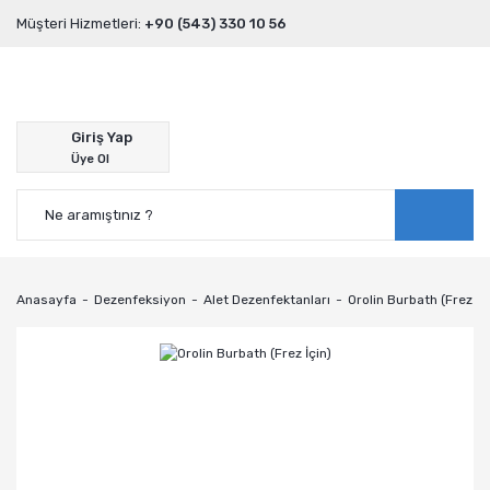
Müşteri Hizmetleri:
+90 (543) 330 10 56
Giriş Yap
Üye Ol
Anasayfa
Dezenfeksiyon
Alet Dezenfektanları
Orolin Burbath (Frez İç