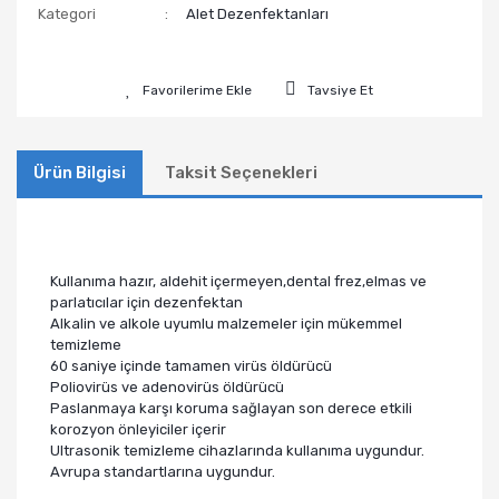
Kategori
Alet Dezenfektanları
Tavsiye Et
Ürün Bilgisi
Taksit Seçenekleri
Kullanıma hazır, aldehit içermeyen,dental frez,elmas ve
parlatıcılar için dezenfektan
Alkalin ve alkole uyumlu malzemeler için mükemmel
temizleme
60 saniye içinde tamamen virüs öldürücü
Poliovirüs ve adenovirüs öldürücü
Paslanmaya karşı koruma sağlayan son derece etkili
korozyon önleyiciler içerir
Ultrasonik temizleme cihazlarında kullanıma uygundur.
Avrupa standartlarına uygundur.