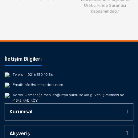
Üretici Firma Garantisi
Kapsamındadır
İletişim Bilgileri
Telefon: 0216 330 10 56
Email: info@dentaladres.com
Adres: Osmanağa mah. Yoğurtçu şükrü sokak güven iş merkezi no
:43/2 KADIKÖY
Kurumsal
Alışveriş