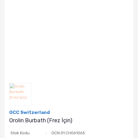
OCC Switzerland
Orolin Burbath (Frez İçin)
Stok Kodu
OCN.01.CH061065