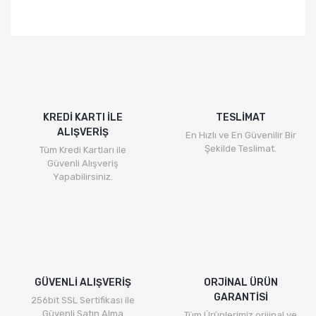
KREDİ KARTI İLE
TESLİMAT
ALIŞVERİŞ
En Hızlı ve En Güvenilir Bir
Şekilde Teslimat.
Tüm Kredi Kartları ile
Güvenli Alışveriş
Yapabilirsiniz.
GÜVENLİ ALIŞVERİŞ
ORJİNAL ÜRÜN
GARANTİSİ
256bit SSL Sertifikası ile
Güvenli Satın Alma
Tüm Ürünlerimiz orijinal ve