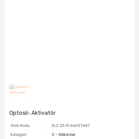
Optosil- Aktivatör
Stok Kodu
KLZ.25.01.66037447
Kategori
C - Silikonlar