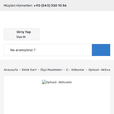
Müşteri Hizmetleri:
+90 (543) 330 10 56
Giriş Yap
Üye Ol
Anasayfa
Klinik Sarf
Ölçü Maddeleri
C - Silikonlar
Optosil- Aktivatö