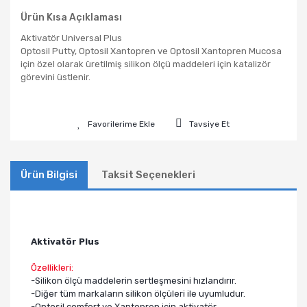
Ürün Kısa Açıklaması
Aktivatör Universal Plus
Optosil Putty, Optosil Xantopren ve Optosil Xantopren Mucosa
için özel olarak üretilmiş silikon ölçü maddeleri için katalizör
görevini üstlenir.
Tavsiye Et
Ürün Bilgisi
Taksit Seçenekleri
Aktivatör Plus
Özellikleri:
-Silikon ölçü maddelerin sertleşmesini hızlandırır.
-Diğer tüm markaların silikon ölçüleri ile uyumludur.
-Optosil comfort ve Xantopren için aktivatör