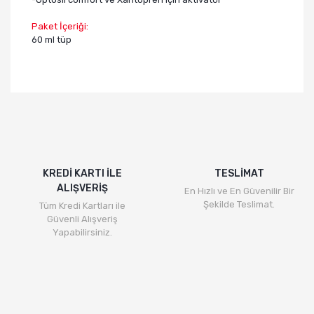
Paket İçeriği:
60 ml tüp
KREDİ KARTI İLE
TESLİMAT
ALIŞVERİŞ
En Hızlı ve En Güvenilir Bir
Şekilde Teslimat.
Tüm Kredi Kartları ile
Güvenli Alışveriş
Yapabilirsiniz.