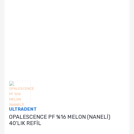
ULTRADENT
OPALESCENCE PF %16 MELON (NANELİ)
40'LIK REFİL