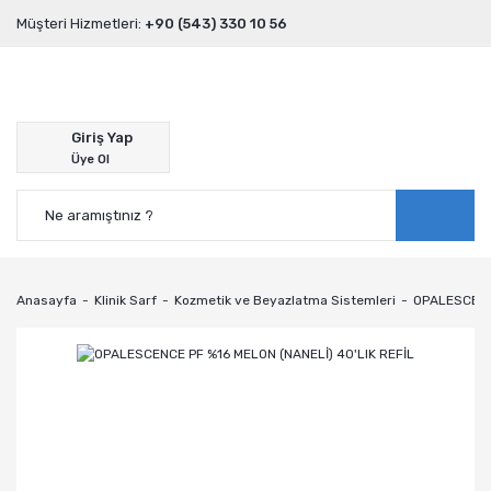
Müşteri Hizmetleri:
+90 (543) 330 10 56
Giriş Yap
Üye Ol
Anasayfa
Klinik Sarf
Kozmetik ve Beyazlatma Sistemleri
OPALESCENCE