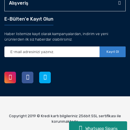
Alışveriş
E-Bülten'e Kayıt Olun
Haber listemize kayıt olarak kampanyalardan, indirim ve yeni
ürünlerden ilk siz haberdar olabilirsiniz.
Kayıt Ol
Copyright 2019 © Kredi kartı bilgileriniz 256bit SSL sertifikası ile
korunmaktadır.
Whatsapp Sipariş